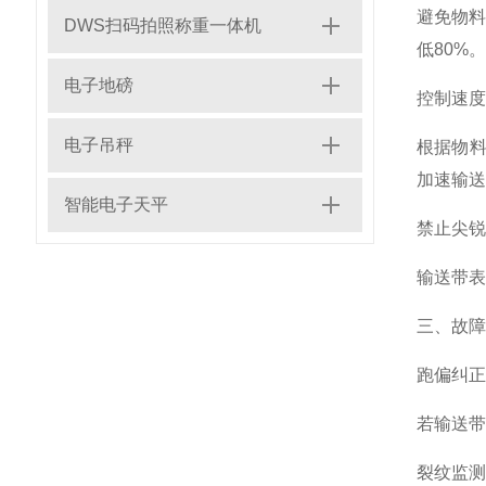
避免物
DWS扫码拍照称重一体机
低80%。
电子地磅
控制速度
电子吊秤
根据物料
加速输送
智能电子天平
禁止尖锐
输送带表
三、故障
跑偏纠正
若输送带
裂纹监测