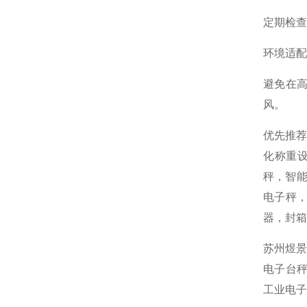
定期检查
环境适配
避免在高
风。
优先推
化称重
秤，智能
电子秤，
器，封箱
苏州煜景
电子台秤
工业电子