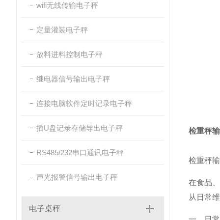
wifi无线传输电子秤
定量灌装电子秤
放料进料控制电子秤
继电器信号输出电子秤
连接电脑软件定时记录电子秤
插U盘记录存储导出电子秤
检重秤输
RS485/232串口通讯电子秤
检重秤输
声光报警信号输出电子秤
在食品
从日常维
电子桌秤
一、日常