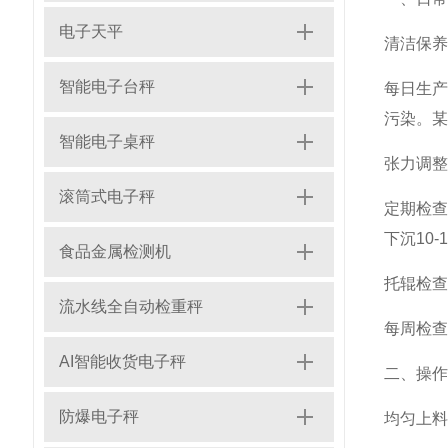
电子天平
清洁保养
智能电子台秤
每日生
污染。某
智能电子桌秤
张力调整
滚筒式电子秤
定期检
下沉10-
食品金属检测机
托辊检查
流水线全自动检重秤
每周检查
AI智能收货电子秤
二、操作
防爆电子秤
均匀上料