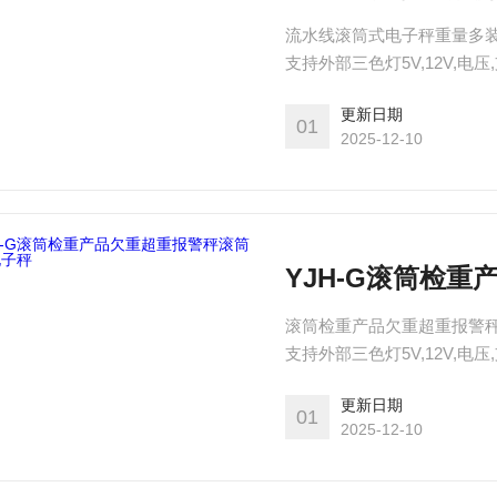
流水线滚筒式电子秤重量多装
支持外部三色灯5V,12V,
包装功能,单独放料控制,单独进
更新日期
支持modbusrtu协议,支持协
01
2025-12-10
5V
YJH-G滚筒检
滚筒检重产品欠重超重报警秤
支持外部三色灯5V,12V,
包装功能,单独放料控制,单独进
更新日期
支持modbusrtu协议,支持协
01
2025-12-10
5V