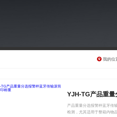
我的位
YJH-TG产品
产品重量分选报警秤蓝牙传
检测，尤其适用于整箱内物品