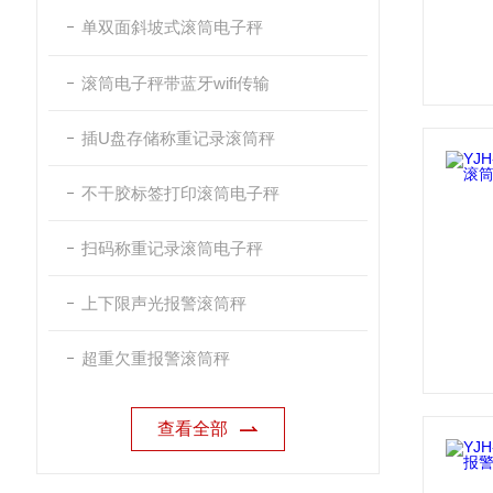
单双面斜坡式滚筒电子秤
滚筒电子秤带蓝牙wifi传输
插U盘存储称重记录滚筒秤
不干胶标签打印滚筒电子秤
扫码称重记录滚筒电子秤
上下限声光报警滚筒秤
超重欠重报警滚筒秤
查看全部