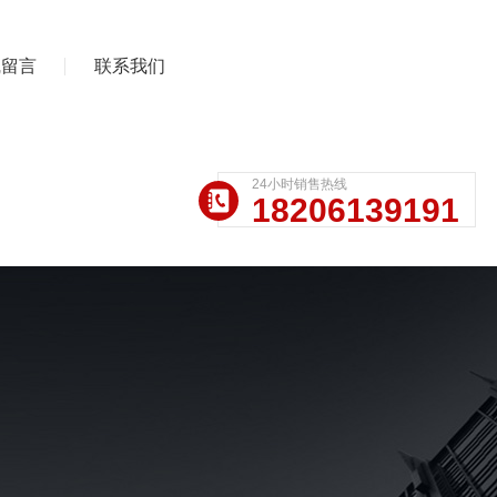
线留言
联系我们
24小时销售热线
18206139191