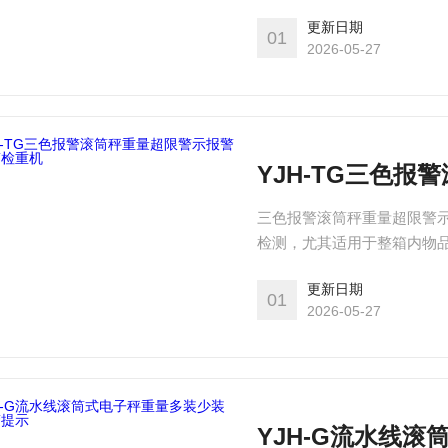
能：内置报表统计，报表可生
更新日期
年以上统计数据(需增配)，
01
2026-05-27
理，可与PC及其它智能设备通
YJH-TG三色
三色报警滚筒秤重量超限警
检测，尤其适用于整箱内物品
能：内置报表统计，报表可生
更新日期
年以上统计数据(需增配)，
01
2026-05-27
理，可与PC及其它智能设备通
YJH-G流水线