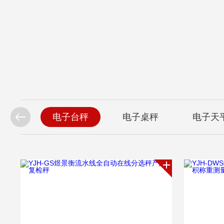
子天平
电子台秤
电子桌秤
电子天