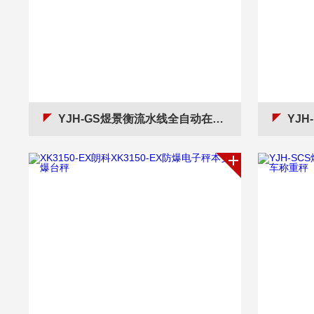
YJH-GS煜景衡流水线全自动在线分选秤产品复检秤
YJH-