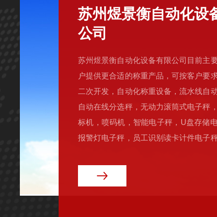
苏州煜景衡自动化设
公司
苏州煜景衡自动化设备有限公司目前主
户提供更合适的称重产品，可按客户要
二次开发，自动化称重设备，流水线自
自动在线分选秤，无动力滚筒式电子秤
标机，喷码机，智能电子秤，U盘存储
报警灯电子秤，员工识别读卡计件电子
记录电子秤。RS485通讯modbusrtu协
收货秤，电子地磅，电子台秤，电子天
等等.客户的每一份订单都是一份品质
专业的服务和信得过的人品确保每一次
感受到品质的力量！在这个喧...