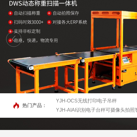
YJH-OCS无线打印电子吊秤
热门产品：
YJH-AIAI识别电子台秤可摄像头拍
YJH-SCS超低台面电子地磅
YJH-A7扫码称重记录条码的电子秤2