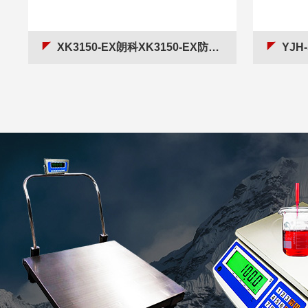
XK3150-EX朗科XK3150‑EX防爆电子秤本安防爆台秤
YJH-S