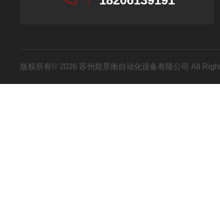
18206139191
版权所有© 2026 苏州煜景衡自动化设备有限公司 All Right