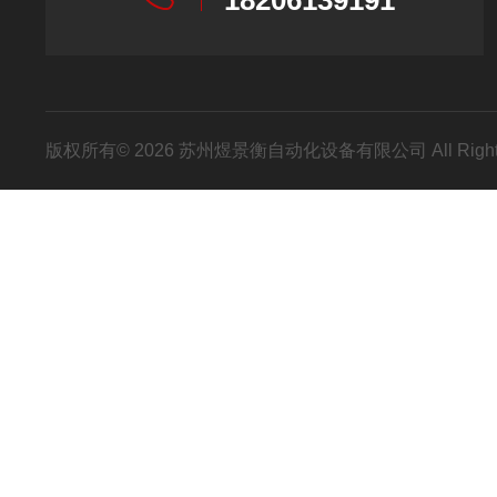
18206139191
版权所有© 2026 苏州煜景衡自动化设备有限公司 All Right