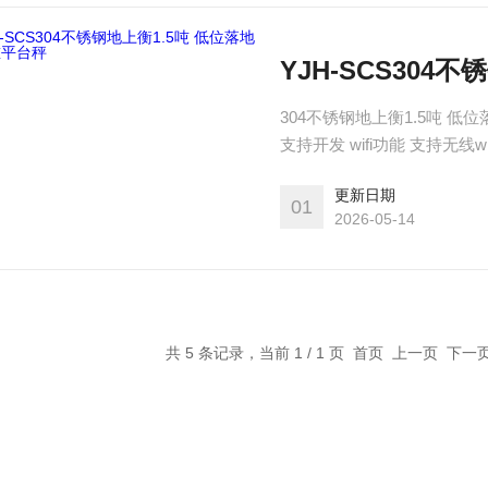
YJH-SCS304
304不锈钢地上衡1.5吨 
支持开发 wifi功能 支持无线
支持
更新日期
01
2026-05-14
共 5 条记录，当前 1 / 1 页 首页 上一页 下