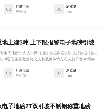
厂商性质
浏览量
02
03
经销商
196
称重地上衡3吨 上下限报警电子地磅引坡
报警电子地磅引坡 支持网口通信,数据数据协议,支持数据传输方
无线wifi通信,数据数据协议,支持数据传输方式,支持开发 4g网络功
厂商性质
浏览量
02
03
经销商
190
面板电子地磅2T双引坡不锈钢称重地磅