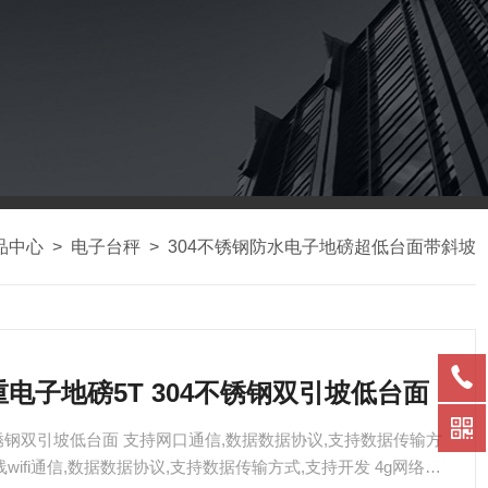
品中心
>
电子台秤
>
304不锈钢防水电子地磅超低台面带斜坡
检重电子地磅5T 304不锈钢双引坡低台面
不锈钢双引坡低台面 支持网口通信,数据数据协议,支持数据传输方
无线wifi通信,数据数据协议,支持数据传输方式,支持开发 4g网络功