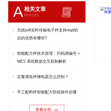
A
相关文章
RTICLES
无线wifi实时传输电子秤支持mqtt协
议的优势有哪些?
智能配方秤技术原理：扫码调编号 +
MES 系统数据交互机制解析
定量灌装秤继电器怎么控制？
手工配料秤智能配方防错操作步骤
查看全部