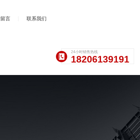
线留言
联系我们
24小时销售热线
18206139191