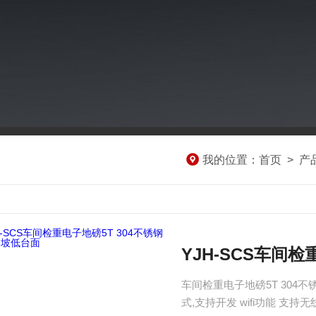
我的位置：
首页
>
产
YJH-SCS车间
车间检重电子地磅5T 304
式,支持开发 wifi功能 支持