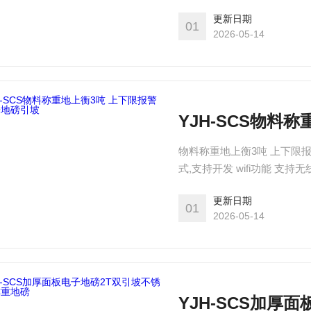
能 支持
更新日期
01
2026-05-14
YJH-SCS物料
物料称重地上衡3吨 上下限
式,支持开发 wifi功能 支持
能 支持
更新日期
01
2026-05-14
YJH-SCS加厚