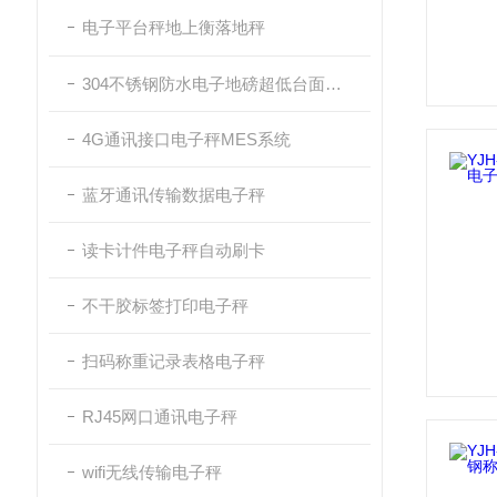
电子平台秤地上衡落地秤
304不锈钢防水电子地磅超低台面带斜坡
4G通讯接口电子秤MES系统
蓝牙通讯传输数据电子秤
读卡计件电子秤自动刷卡
不干胶标签打印电子秤
扫码称重记录表格电子秤
RJ45网口通讯电子秤
wifi无线传输电子秤