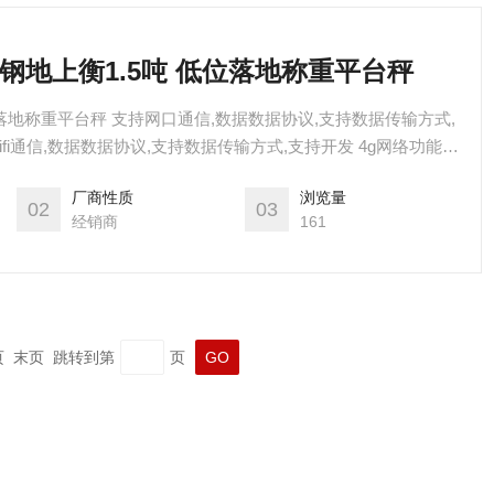
不锈钢地上衡1.5吨 低位落地称重平台秤
低位落地称重平台秤 支持网口通信,数据数据协议,支持数据传输方式,
wifi通信,数据数据协议,支持数据传输方式,支持开发 4g网络功能
厂商性质
浏览量
02
03
经销商
161
一页 末页 跳转到第
页