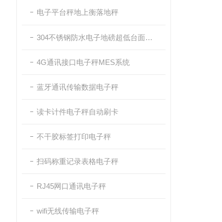
电子平台秤地上衡落地秤
304不锈钢防水电子地磅超低台面带斜坡
4G通讯接口电子秤MES系统
蓝牙通讯传输数据电子秤
读卡计件电子秤自动刷卡
不干胶标签打印电子秤
扫码称重记录表格电子秤
RJ45网口通讯电子秤
wifi无线传输电子秤