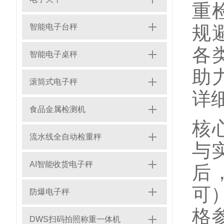
重
规
智能电子台秤
各
智能电子桌秤
助
滚筒式电子秤
详
食品金属检测机
核
流水线全自动检重秤
与
AI智能收货电子秤
后
可
防爆电子秤
格
DWS扫码拍照称重一体机