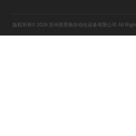
版权所有© 2026 苏州煜景衡自动化设备有限公司 All Right