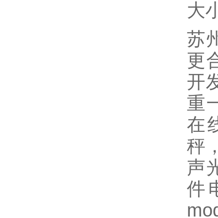
大
苏
更
开
重
在
秤
声
件
m