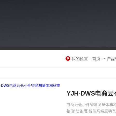
我的位置：
首页
>
产品
YJH-DWS电
电商云仓小件智能测量体积称
枪(辅助备用)智能高精度动态