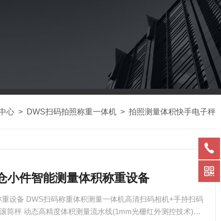
中心
>
DWS扫码拍照称重一体机
>
拍照测量体积快手电子秤
商云仓小件智能测量体积称重设备
重设备 DWS扫码称重体积测量一体机高清扫码相机+手持扫码
滚筒秤 动态高精度体积测量流水线(1mm光栅红外测控技术)工