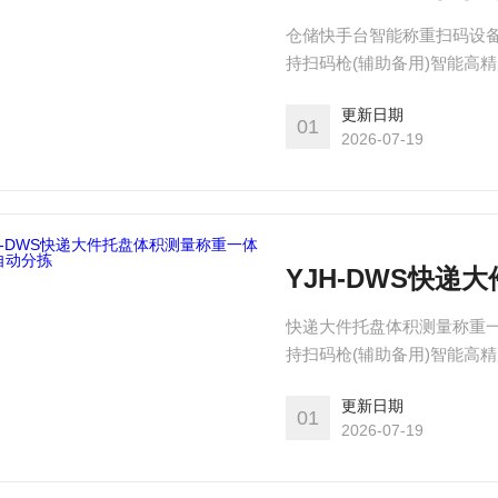
仓储快手台智能称重扫码设备
持扫码枪(辅助备用)智能高
技术)工业电脑+液晶显示器+
更新日期
件无动力滚筒缓存段(1m) 
01
2026-07-19
YJH-DWS快递
快递大件托盘体积测量称重一
持扫码枪(辅助备用)智能高
技术)工业电脑+液晶显示器+
更新日期
件无动力滚筒缓存段(1m) 
01
2026-07-19