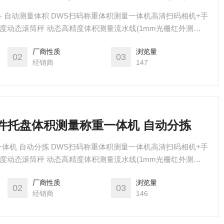
 自动测量体积 DWS扫码称重体积测量一体机高清扫码相机+手
精度动态滚筒秤 动态高精度体积测量流水线(1mm光栅红外测控
摄像机+光源+支架电控(禾川/三菱/西门子 PLC)施耐德电控元器
厂商性质
浏览量
图像取证拍照软件(彩色水印+图片存档+条码图)DWS配套软件
02
03
经销商
147
大件托盘体积测量称重一体机 自动分拣
体机 自动分拣 DWS扫码称重体积测量一体机高清扫码相机+手
精度动态滚筒秤 动态高精度体积测量流水线(1mm光栅红外测控
摄像机+光源+支架电控(禾川/三菱/西门子 PLC)施耐德电控元器
厂商性质
浏览量
图像取证拍照软件(彩色水印+图片存档+条码图)DWS配套软件
02
03
经销商
146