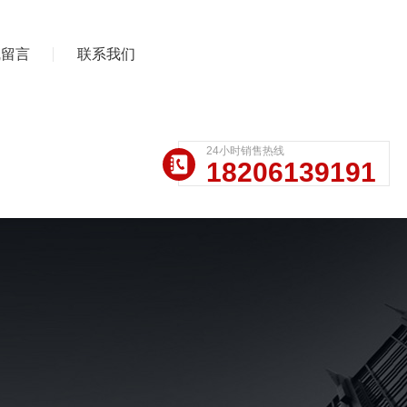
线留言
联系我们
24小时销售热线
18206139191