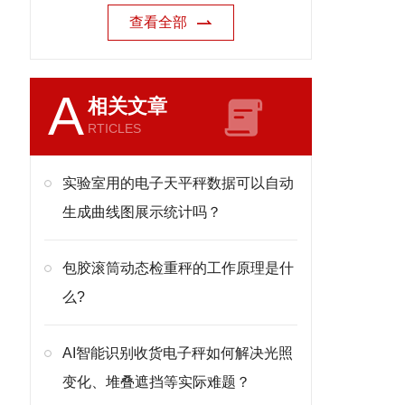
查看全部
A
相关文章
RTICLES
实验室用的电子天平秤数据可以自动
生成曲线图展示统计吗？
包胶滚筒动态检重秤的工作原理是什
么?
AI智能识别收货电子秤如何解决光照
变化、堆叠遮挡等实际难题？