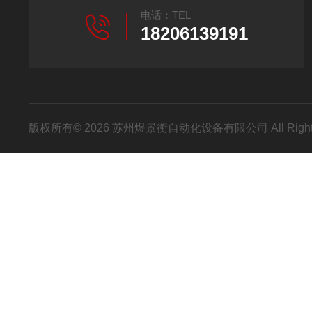
电话：TEL
18206139191
版权所有© 2026 苏州煜景衡自动化设备有限公司 All Right