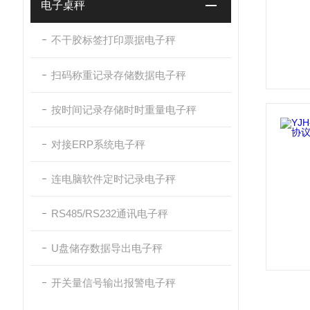
电子桌秤
不干胶标签打印票据电子秤
扫码称重记录存储数据电子秤
按时间记录存储时时重量电子秤
对接ERP系统电子秤
连电脑软件定时记录电子秤
RS485/RS232通讯电子秤
U盘储存数据导出电子秤
开关量信号输出报警电子秤