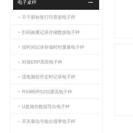
电子桌秤
不干胶标签打印票据电子秤
扫码称重记录存储数据电子秤
按时间记录存储时时重量电子秤
对接ERP系统电子秤
连电脑软件定时记录电子秤
RS485/RS232通讯电子秤
U盘储存数据导出电子秤
开关量信号输出报警电子秤