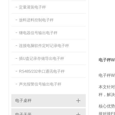
定量灌装电子秤
放料进料控制电子秤
继电器信号输出电子秤
连接电脑软件定时记录电子秤
插U盘记录存储导出电子秤
电子秤Wi
RS485/232串口通讯电子秤
电子秤Wi
声光报警信号输出电子秤
本文针对
秤，解决
电子桌秤
核心优势
接对接E
电子天平