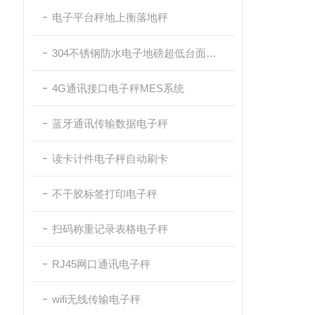
电子平台秤地上衡落地秤
304不锈钢防水电子地磅超低台面带斜坡
4G通讯接口电子秤MES系统
蓝牙通讯传输数据电子秤
读卡计件电子秤自动刷卡
不干胶标签打印电子秤
扫码称重记录表格电子秤
RJ45网口通讯电子秤
wifi无线传输电子秤