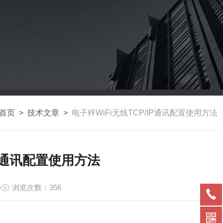
首页
>
技术文章
>
电子秤WiFi无线TCP/IP通讯配置使用方法
IP通讯配置使用方法
浏览次数：356