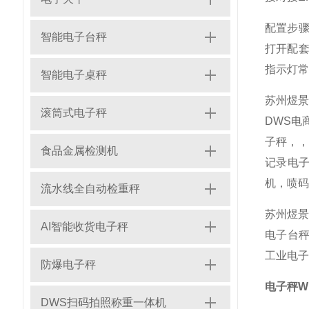
配置步骤
智能电子台秤
打开配套
指示灯常
智能电子桌秤
苏州煜
滚筒式电子秤
DWS电
子秤，
食品金属检测机
记录电子
机，喷码
流水线全自动检重秤
苏州煜景
AI智能收货电子秤
电子台秤
工业电子
防爆电子秤
电子秤Wi
DWS扫码拍照称重一体机