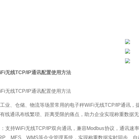
Fi无线TCP/IP通讯配置使用方法
Fi无线TCP/IP通讯配置使用方法
工业、仓储、物流等场景常用的电子秤WiFi无线TCP/IP通
有线通讯布线繁琐、距离受限的痛点，助力企业实现称重数据无
：支持WiFi无线TCP/IP双向通讯，兼容Modbus协议，
RP、MES、WMS等企业管理系统，实现称重数据实时同步、