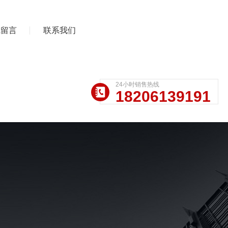
线留言
联系我们
24小时销售热线
18206139191