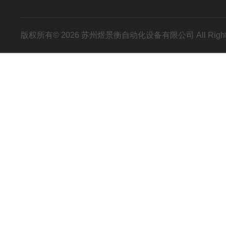
版权所有© 2026 苏州煜景衡自动化设备有限公司 All Right