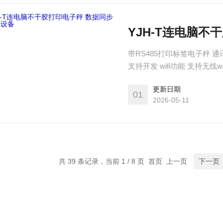
YJH-T连电脑
带RS485打印标签电子秤 
支持开发 wifi功能 支持无线
支持
更新日期
01
2026-05-11
共 39 条记录，当前 1 / 8 页 首页 上一页
下一页