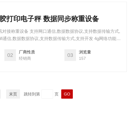
不干胶打印电子秤 数据同步称重设备
通讯对接称重设备 支持网口通信,数据数据协议,支持数据传输方式,
wifi通信,数据数据协议,支持数据传输方式,支持开发 4g网络功能
厂商性质
浏览量
02
03
经销商
157
末页
跳转到第
页