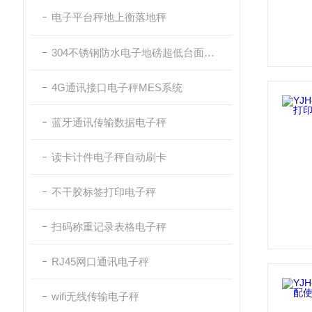
电子平台秤地上衡落地秤
304不锈钢防水电子地磅超低台面带斜坡
4G通讯接口电子秤MES系统
蓝牙通讯传输数据电子秤
读卡计件电子秤自动刷卡
不干胶标签打印电子秤
扫码称重记录表格电子秤
RJ45网口通讯电子秤
wifi无线传输电子秤