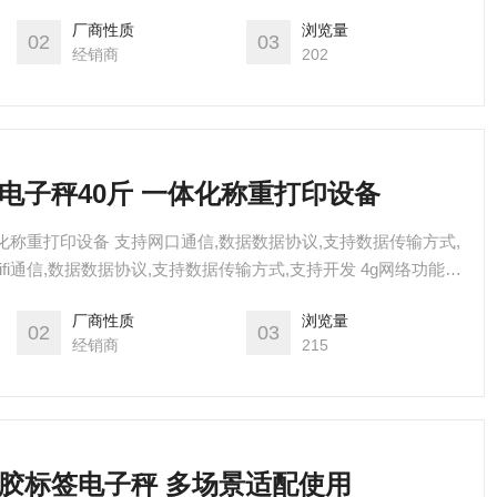
厂商性质
浏览量
02
03
经销商
202
的电子秤40斤 一体化称重打印设备
数据数据协议,支持数据传输方式,
wifi通信,数据数据协议,支持数据传输方式,支持开发 4g网络功能
厂商性质
浏览量
02
03
经销商
215
干胶标签电子秤 多场景适配使用