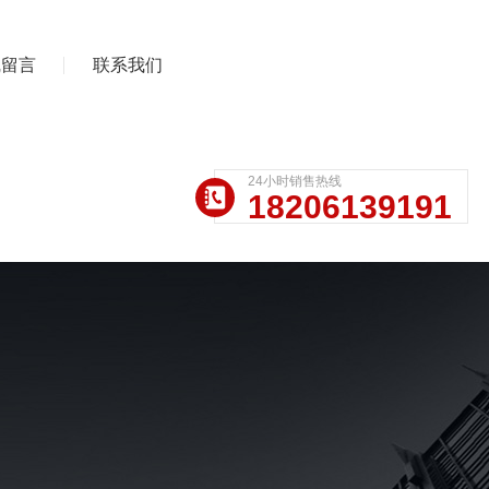
线留言
联系我们
24小时销售热线
18206139191