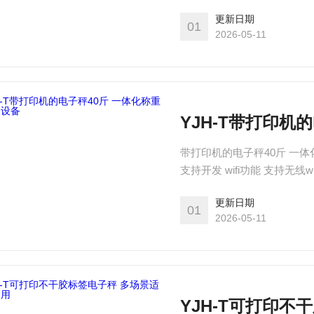
支持
更新日期
01
2026-05-11
YJH-T带打印机
带打印机的电子秤40斤 一体化称重打印设备 支持网口通信,
支持开发 wifi功能 支持无线
支持
更新日期
01
2026-05-11
YJH-T可打印不