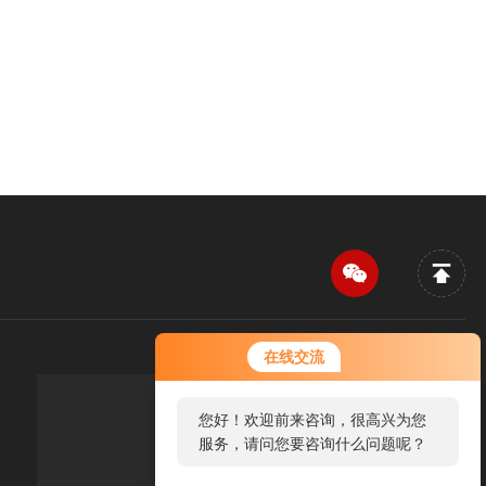
您好！欢迎前来咨询，很高兴为您
在线交流
服务，请问您要咨询什么问题呢？
您好，看您停留很久了，是否找到
传真：FAX
了需求产品，您可以直接在线与我
联系！