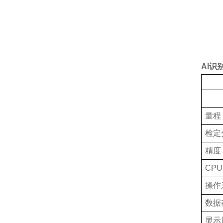
AI
量程
检定
精度
CPU
操作
数据
显示