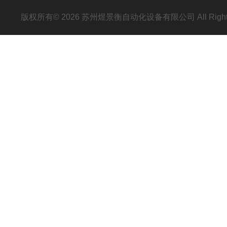
版权所有© 2026 苏州煜景衡自动化设备有限公司 All Right