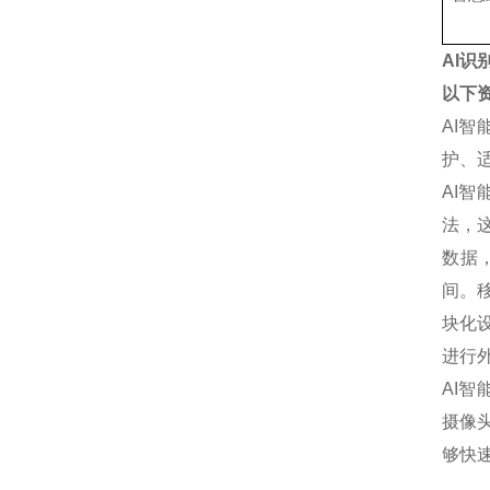
AI
以下
‌A
护、
AI
法，
数据
间。
块化
进行
AI
摄像
够快