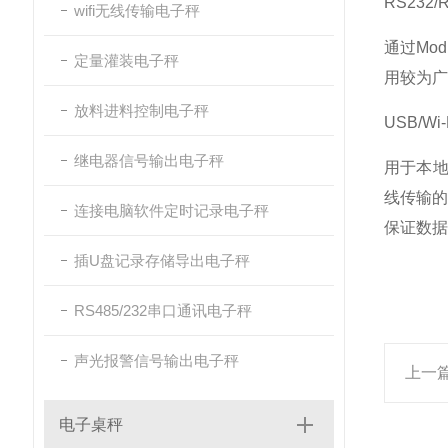
RS232/
wifi无线传输电子秤
通过Mo
定量灌装电子秤
用较为广
放料进料控制电子秤
USB/Wi
继电器信号输出电子秤
用于本地
线传输
连接电脑软件定时记录电子秤
保证数据
插U盘记录存储导出电子秤
RS485/232串口通讯电子秤
声光报警信号输出电子秤
上一
电子桌秤