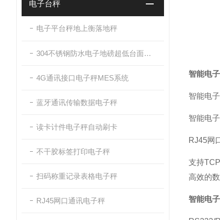
电子台秤
电子平台秤地上衡落地秤
304不锈钢防水电子地磅超低台面带斜坡
智能电子
4G通讯接口电子秤MES系统
智能电子
蓝牙通讯传输数据电子秤
智能电子
读卡计件电子秤自动刷卡
RJ45网
不干胶标签打印电子秤
支持TC
扫码称重记录表格电子秤
高效的数
智能电子
RJ45网口通讯电子秤