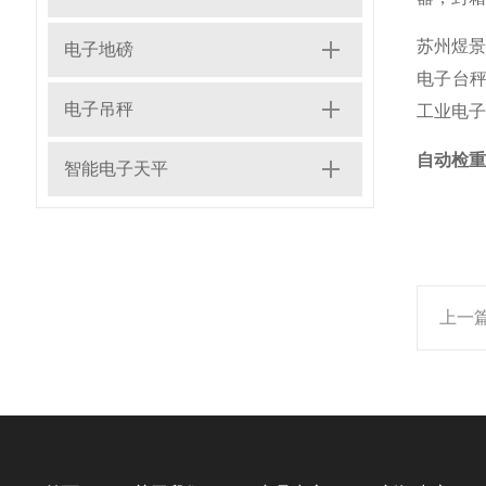
苏州煜景
电子地磅
电子台秤
电子吊秤
工业电子
自动检重
智能电子天平
上一