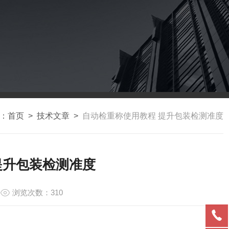
：
首页
>
技术文章
>
自动检重称使用教程 提升包装检测准度
提升包装检测准度
浏览次数：310