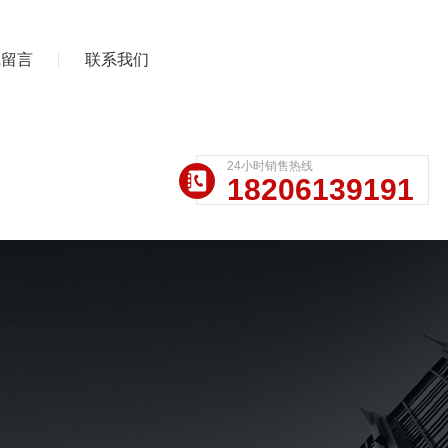
线留言
联系我们
24小时销售热线
18206139191