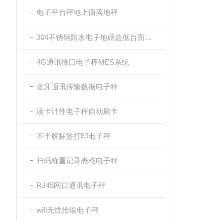
电子平台秤地上衡落地秤
304不锈钢防水电子地磅超低台面带斜坡
4G通讯接口电子秤MES系统
蓝牙通讯传输数据电子秤
读卡计件电子秤自动刷卡
不干胶标签打印电子秤
扫码称重记录表格电子秤
RJ45网口通讯电子秤
wifi无线传输电子秤