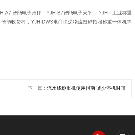
H-A7 智能电子桌秤，YJH-B7智能电子天平 ，YJH-T工业称重
H-AI智能收货秤，YJH-DWS电商快递物流扫码拍照称重一体机等
下一篇：
流水线称重机使用指南 减少停机时间