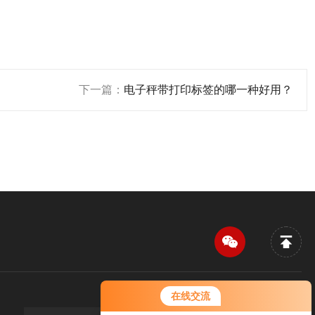
下一篇：
电子秤带打印标签的哪一种好用？
您好！欢迎前来咨询，很高兴为您
在线交流
服务，请问您要咨询什么问题呢？