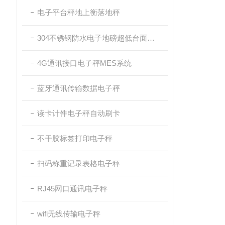
电子平台秤地上衡落地秤
304不锈钢防水电子地磅超低台面带斜坡
4G通讯接口电子秤MES系统
蓝牙通讯传输数据电子秤
读卡计件电子秤自动刷卡
不干胶标签打印电子秤
扫码称重记录表格电子秤
RJ45网口通讯电子秤
wifi无线传输电子秤