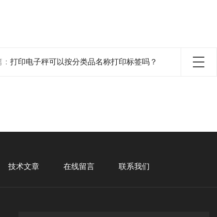
篇：
打印电子秤可以按分类品名称打印标签吗？
技术文章
在线留言
联系我们