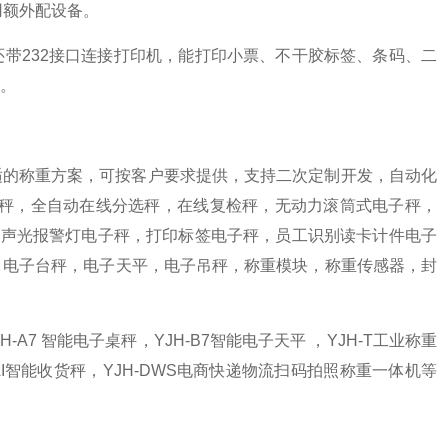
用额外配设备。
带232接口连接打印机，能打印小票、不干胶标签、条码、二
。
适的称重方案，可按客户要求提供，支持二次定制开发，自动化
重秤，全自动在线分选秤，在线复检秤，无动力滚筒式电子秤，
，声光报警灯电子秤，打印标签电子秤，员工识别读卡计件电子
子地磅，电子台秤，电子天平，电子吊秤，称重模块，称重传感器，封
H-A7 智能电子桌秤，YJH-B7智能电子天平 ，YJH-T工业称重
H-AI智能收货秤，YJH-DWS电商快递物流扫码拍照称重一体机等