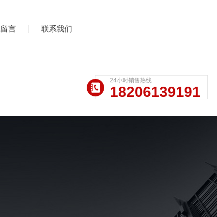
线留言
联系我们
24小时销售热线
18206139191