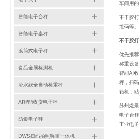
车间用的
智能电子台秤
不干胶打
维码等。
智能电子桌秤
不干胶打
滚筒式电子秤
优先推
称重设
食品金属检测机
智能AI
秤，扫码
流水线全自动检重秤
箱机，贴
AI智能收货电子秤
苏州煜景
电子台秤
防爆电子秤
工业电子
DWS扫码拍照称重一体机