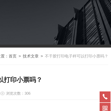
位置：
首页
>
技术文章
>
不干胶打印电子秤可以打印小票吗？
以打印小票吗？
浏览次数：306