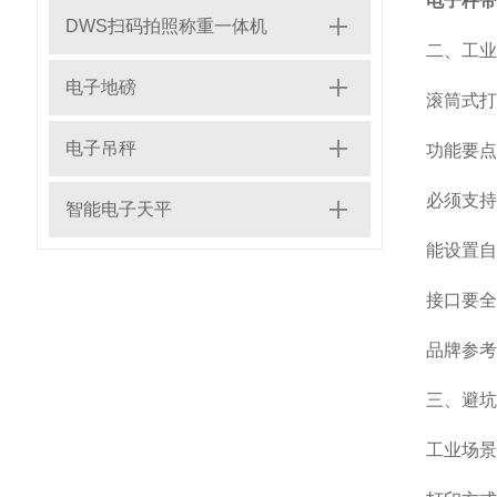
电子秤带
DWS扫码拍照称重一体机
二、工业
电子地磅
滚筒式打
电子吊秤
功能要点
必须支持
智能电子天平
能设置自
接口要全：
品牌参考
三、避坑
工业场景