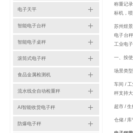
称重记录
电子天平
标机，喷
智能电子台秤
苏州煜景
电子台秤
智能电子桌秤
工业电子
一、按使
滚筒式电子秤
场景
类型
食品金属检测机
车间 / 工
流水线全自动检重秤
秤
支持大
超市 / 生
AI智能收货电子秤
仓储 / 
防爆电子秤