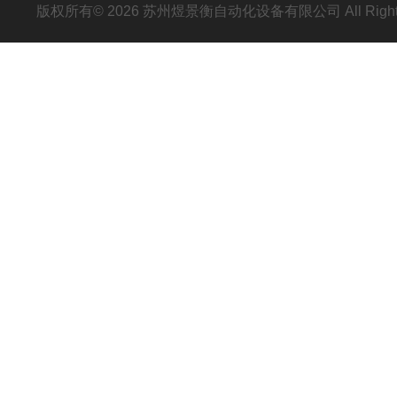
版权所有© 2026 苏州煜景衡自动化设备有限公司 All Right