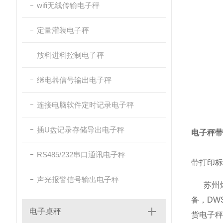
wifi无线传输电子秤
定量灌装电子秤
放料进料控制电子秤
继电器信号输出电子秤
连接电脑软件定时记录电子秤
插U盘记录存储导出电子秤
电子秤带
RS485/232串口通讯电子秤
带打印标
声光报警信号输出电子秤
苏州煜
备，DW
电子桌秤
货电子