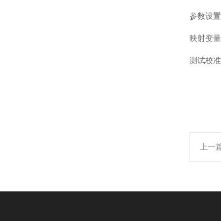
参数设置
映射变量
测试校准
上一