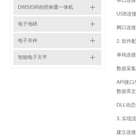
串口连接
DWS扫码拍照称重一体机
USB连
电子地磅
网口连接
电子吊秤
2. 软
单纯连接
智能电子天平
数据采集
API接
数据库文
DLL动
3. 实现
建立连接