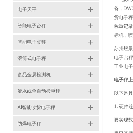
备，DW
电子天平
货电子
智能电子台秤
称重记录
标机，喷
智能电子桌秤
苏州煜景
电子台秤
滚筒式电子秤
工业电子
食品金属检测机
电子秤上
流水线全自动检重秤
以下是具
1. 硬件
AI智能收货电子秤
要实现数
防爆电子秤