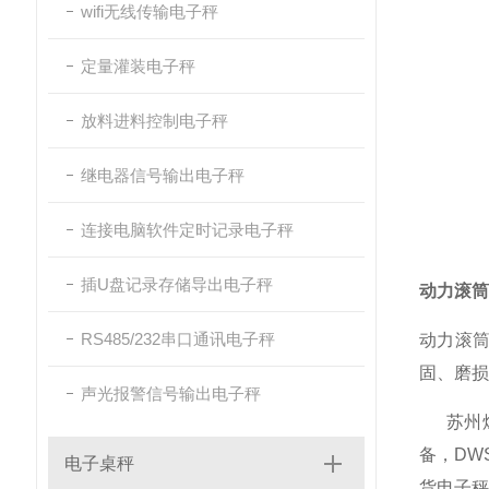
wifi无线传输电子秤
定量灌装电子秤
放料进料控制电子秤
继电器信号输出电子秤
连接电脑软件定时记录电子秤
插U盘记录存储导出电子秤
动力滚筒
RS485/232串口通讯电子秤
动力滚筒
固、磨损
声光报警信号输出电子秤
苏州煜
备，DW
电子桌秤
货电子