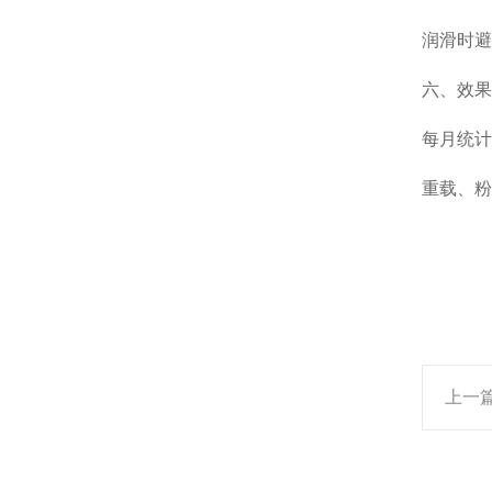
润滑时避
六、效果
每月统计
重载、粉
上一