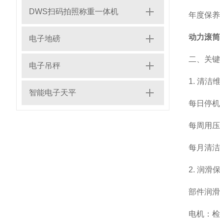
DWS扫码拍照称重一体机
年度保养
动力滚筒
电子地磅
二、关键
电子吊秤
1. 清洁
智能电子天平
每日停机
每周用压
每月清洁
2. 润
部件
润滑
电机：检