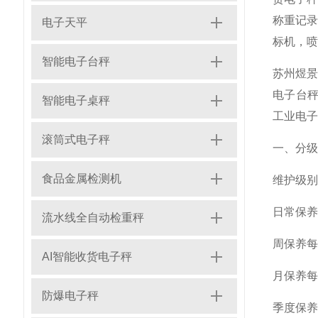
称重记录
电子天平
标机，喷
智能电子台秤
苏州煜景
电子台秤
智能电子桌秤
工业电子
滚筒式电子秤
一、分级
食品金属检测机
维护级别
日常保养
流水线全自动检重秤
周保养
每
AI智能收货电子秤
月保养
每
防爆电子秤
季度保养