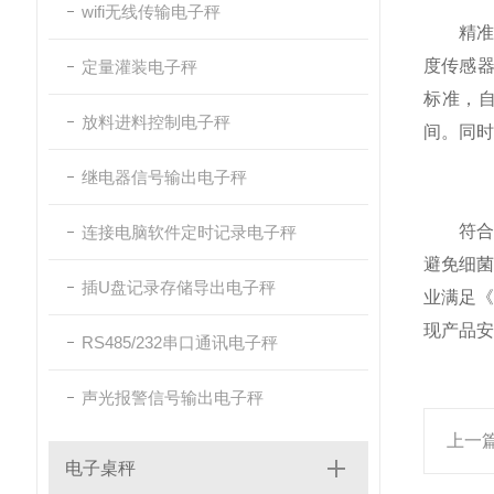
wifi无线传输电子秤
精准称重
度传感器
定量灌装电子秤
标准，
放料进料控制电子秤
间。同
继电器信号输出电子秤
符合卫
连接电脑软件定时记录电子秤
避免细菌
插U盘记录存储导出电子秤
业满足
现产品安
RS485/232串口通讯电子秤
声光报警信号输出电子秤
上一
电子桌秤