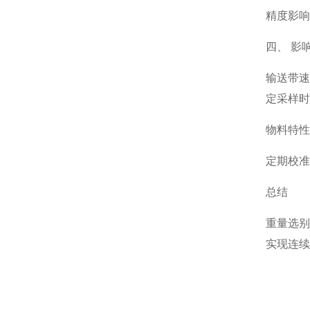
精度影响
四、 影
输送带速
定采样时
物料特性
定期校准
总结
重量选别
实现连