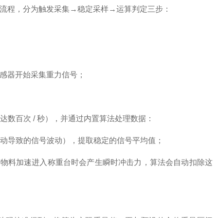
理流程，分为触发采集→稳定采样→运算判定三步：
传感器开始采集重力信号；
数百次 / 秒），并通过内置算法处理数据：
动导致的信号波动），提取稳定的信号平均值；
 比如物料加速进入称重台时会产生瞬时冲击力，算法会自动扣除这