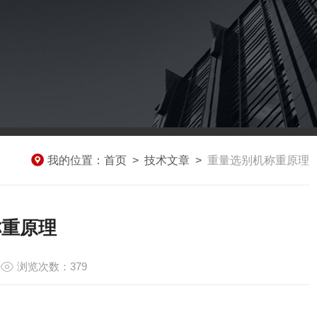
我的位置：
首页
>
技术文章
>
重量选别机称重原理
称重原理
浏览次数：379