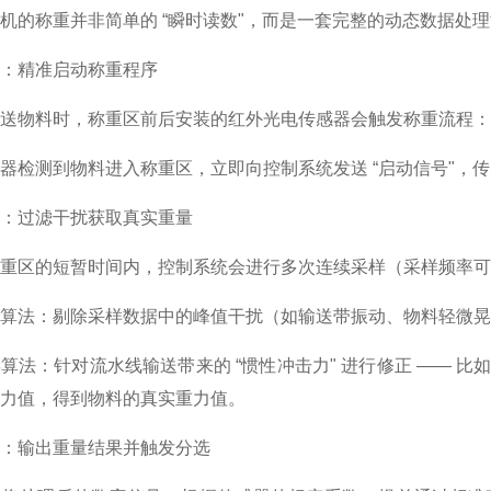
机的称重并非简单的 “瞬时读数"，而是一套完整的动态数据处
：精准启动称重程序
送物料时，称重区前后安装的红外光电传感器会触发称重流程：
器检测到物料进入称重区，立即向控制系统发送 “启动信号"，
：过滤干扰获取真实重量
重区的短暂时间内，控制系统会进行多次连续采样（采样频率可达
算法：剔除采样数据中的峰值干扰（如输送带振动、物料轻微晃
算法：针对流水线输送带来的 “惯性冲击力" 进行修正 ——
力值，得到物料的真实重力值。
：输出重量结果并触发分选