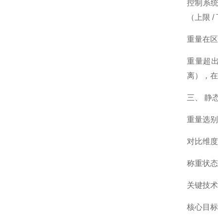
控制系
（上限 
重量在区
重量超出
离），在
三、 静
重量选别
对比维度
称重状态
关键技术
核心目标