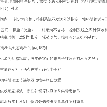
统将处理后的数字信号，根据传感器的标定系数（提前通过标准
/ 下限）对比：
间内 → 判定为合格，控制系统不发送分选指令，物料随输送带
区间（超重 / 欠重） → 判定为不合格，控制系统立即计
精准时机下达剔除指令，驱动吹气、推杆等分选机构动作。
态称重与动态称重的核心区别
机多为动态称重，与实验室的静态电子秤原理有本质差异：
重量选别机（动态称重）
静态电子秤
物料随输送带连续运动
物料静止放置
依赖动态滤波、惯性补偿算法
直接采集稳定信号
流水线实时检测、快速分选
精准测量单件物料重量