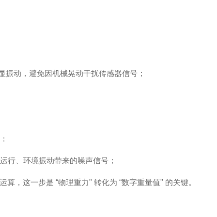
明显振动，避免因机械晃动干扰传感器信号；
：
运行、环境振动带来的噪声信号；
，这一步是 “物理重力" 转化为 “数字重量值" 的关键。