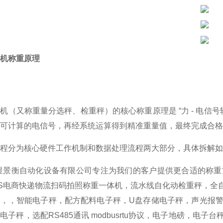
机称重原理
机（又称重量分选秤、检重秤）的核心称重原理是 “力 - 电信号转
可计算的电信号，再经系统运算得到精准重量值，最终完成合格 
程分为核心硬件工作机制和数据处理流程两大部分，具体拆解如
景衡自动化设备有限公司专注为我们的客户提供更合适的称重
S电商快递物流扫码拍照称重一体机，流水线自化动检重秤，全
秤，，智能电子秤，配方配料电子秤，U盘存储电子秤，声光报
电子秤，选配RS485通讯 modbusrtu协议，电子地磅，