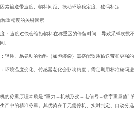
因素
输送带速度、物料间距、振动
环境稳定度、砝码标定
响称重精度的关键因素
度：速度过快会缩短物料在称重区的停留时间，导致采样次数不足
间。
：轻质、易晃动的物料（如包装袋）需搭配软质输送带和更强的
：环境温度变化、传感器老化会影响精度，需定期用标准砝码进
机的称重原理本质是 “重力→机械形变→电信号→数字重量值"
续生产中的精准称重。其优势在于无需停机、实时判定、自动分