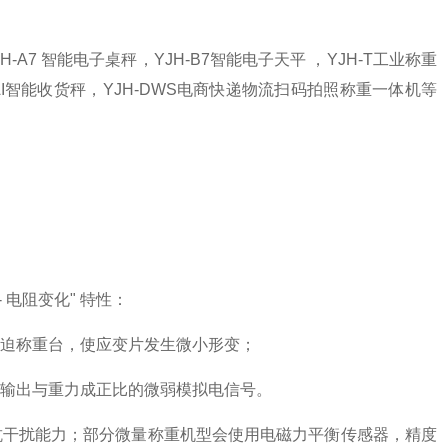
H-A7 智能电子桌秤，YJH-B7智能电子天平 ，YJH-T工业称重
H-AI智能收货秤，YJH-DWS电商快递物流扫码拍照称重一体机等
电阻变化" 特性：
迫称重台，使应变片发生微小形变；
，输出与重力成正比的微弱模拟电信号。
抗干扰能力；部分微量称重机型会使用电磁力平衡传感器，精度