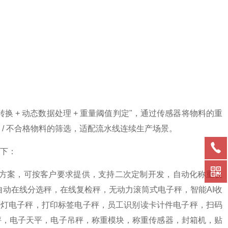
换 + 动态数据处理 + 重量阈值判定"，通过传感器将物料的重
/ 不合格物料的筛选，适配流水线连续生产场景。
下：
方案，可按客户要求提供，支持二次定制开发，自动化称重设
自动在线分选秤，在线复检秤，无动力滚筒式电子秤，智能AI收
警灯电子秤，打印标签电子秤，员工识别读卡计件电子秤，扫码
电子台秤，电子天平，电子吊秤，称重模块，称重传感器，封箱机，贴