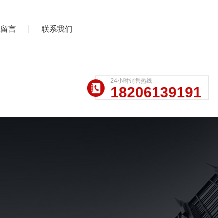
线留言
联系我们
24小时销售热线
18206139191