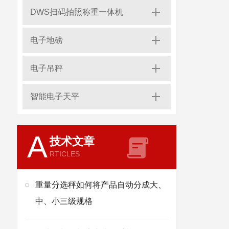
DWS扫码拍照称重一体机
电子地磅
电子吊秤
智能电子天平
A
技术文章
RTICLES
重量分选秤如何将产品自动分成大、
中、小三级规格