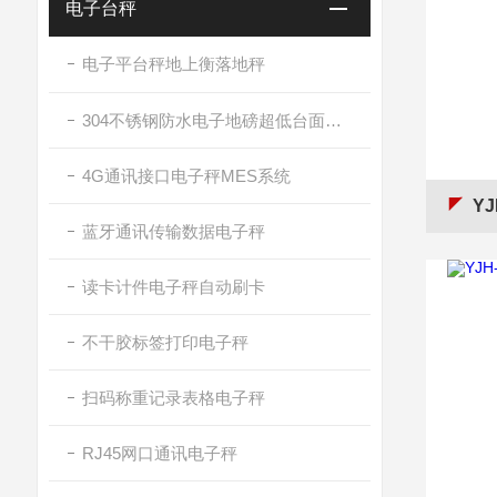
电子台秤
电子平台秤地上衡落地秤
304不锈钢防水电子地磅超低台面带斜坡
4G通讯接口电子秤MES系统
YJ
蓝牙通讯传输数据电子秤
读卡计件电子秤自动刷卡
不干胶标签打印电子秤
扫码称重记录表格电子秤
RJ45网口通讯电子秤