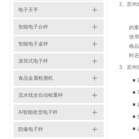
2、
苏州
电子天平
智能电子台秤
的
使
智能电子桌秤
格
时还
滚筒式电子秤
3、
苏州
食品金属检测机
■
■
流水线全自动检重秤
■
AI智能收货电子秤
■
■
防爆电子秤