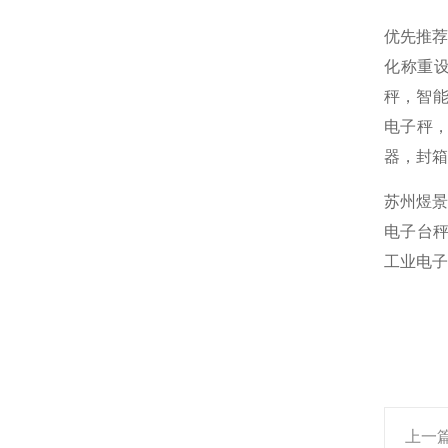
优先推
化称重
秤，智能
电子秤，
器，封箱
苏州煜景
电子台秤
工业电子
上一