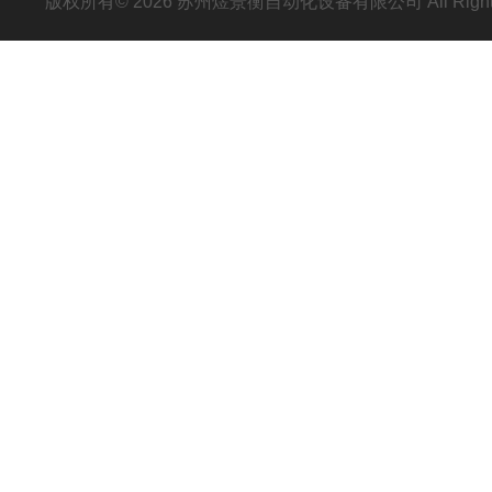
版权所有© 2026 苏州煜景衡自动化设备有限公司 All Right