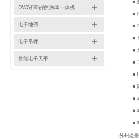
■
DWS扫码拍照称重一体机
■
电子地磅
■
■
电子吊秤
■
智能电子天平
■
■
■
■
■
■
苏州煜景