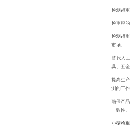
检测超重
‌检重秤
‌检测超
市场。
‌替代人
具、五金
‌提高生
测的工作
‌确保产
一致性‌。
小型检重