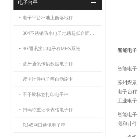
电子台秤
电子平台秤地上衡落地秤
304不锈钢防水电子地磅超低台面带斜坡
4G通讯接口电子秤MES系统
智能电子
蓝牙通讯传输数据电子秤
智能电子
读卡计件电子秤自动刷卡
苏州煜景
电子台秤
不干胶标签打印电子秤
工业电子
扫码称重记录表格电子秤
智能电
测和计件
RJ45网口通讯电子秤