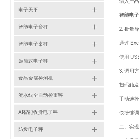
输入产品
电子天平
智能电子
智能电子台秤
2. 批
通过 E
智能电子桌秤
使用 US
滚筒式电子秤
3. 调
食品金属检测机
扫码触发
流水线全自动检重秤
手动选择
AI智能收货电子秤
快捷键调
二、实现
防爆电子秤