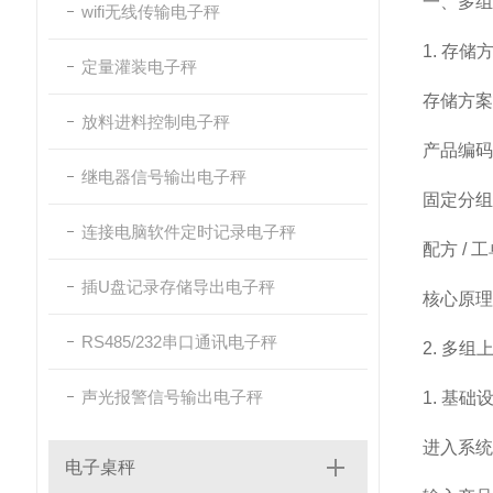
一、多组
wifi无线传输电子秤
1. 存
定量灌装电子秤
存储方案
放料进料控制电子秤
产品编码
继电器信号输出电子秤
固定分组
连接电脑软件定时记录电子秤
配方 / 
插U盘记录存储导出电子秤
核心原理
RS485/232串口通讯电子秤
2. 多
声光报警信号输出电子秤
1. 基础
进入系统
电子桌秤