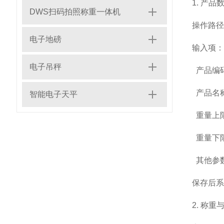
1. 产
DWS扫码拍照称重一体机
操作路径
电子地磅
输入项：
电子吊秤
产品编码
产品名称
智能电子天平
重量上限
重量下限
其他参
保存后系
2. 称