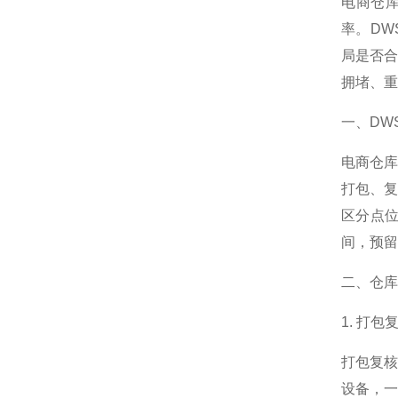
电商仓
率。D
局是否
拥堵、重
一、DW
电商仓
打包、
区分点
间，预留
二、仓库
1. 打
打包复核
设备，