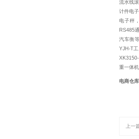
流水线滚
计件电子
电子秤
RS48
汽车衡等
YJH-
XK31
重一体机
电商仓库
上一