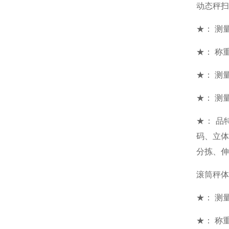
动态秤扫
★： 测量范
★： 称重
★： 测
★： 测量
★： 
码、立
分拣、伸
滚筒秤体
★： 测量范
★： 称重