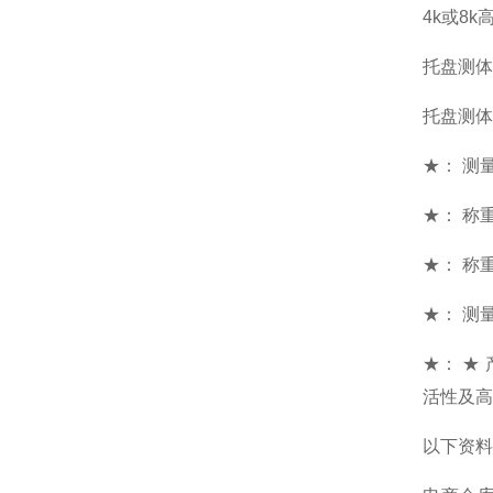
4k或8
托盘测体
托盘测体
★： 测量范
★： 称重
★： 称重
★： 测量
★： ★
活性及高
以下资料