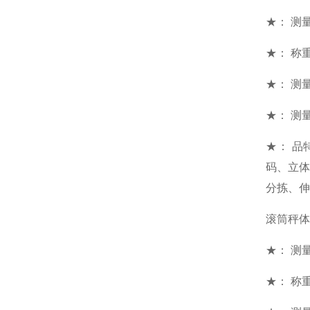
★： 测量范
★： 称重
★： 测
★： 测量
★： 
码、立
分拣、伸
滚筒秤体
★： 测量范
★： 称重