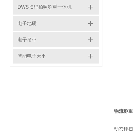
DWS扫码拍照称重一体机
电子地磅
电子吊秤
智能电子天平
物流称重
动态秤扫