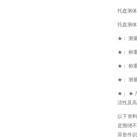
托盘测体
托盘测体
★： 测量范
★： 称重
★： 称重
★： 测量
★： ★
活性及高
以下资
是围绕
异形件