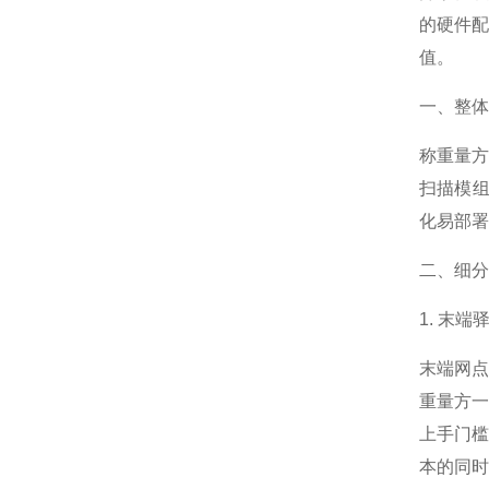
的硬件
值。
一、整体
称重量
扫描模组
化易部署
二、细分
1. 末
末端网
重量方
上手门
本的同时