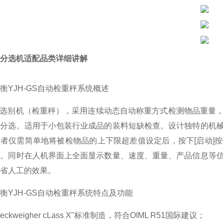
分选机适配品类详细讲解
衡YJH-GS自动检重秤系统概述
量选别机（检重秤），采用连续动态自动称重方式检测物品重量
及分选。适用于小包装行业成品的装料短缺检查。设计独特的机
者仅需简单地将被检物品的上下限超差值设定后，按下[启动]
除。同时在人机界面上全面显示数量、速度、重量、产品信息等
省人工的效果。
衡YJH-GS自动检重秤系统特点及功能
eckweigher cLass X"标准制造，符合OIML R51国际建议；