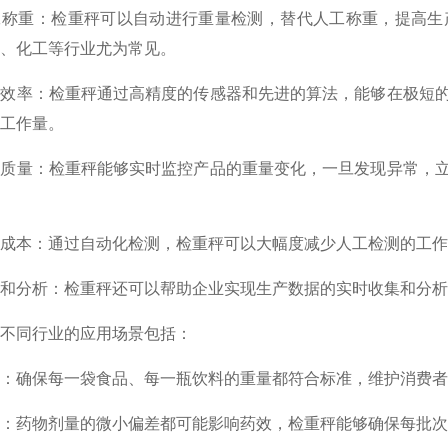
工称重‌：检重秤可以自动进行重量检测，替代人工称重，提高
、化工等行业尤为常见‌。
产效率‌：检重秤通过高精度的传感器和先进的算法，能够在极
工作量‌。
品质量‌：检重秤能够实时监控产品的重量变化，一旦发现异常
力成本‌：通过自动化检测，检重秤可以大幅度减少人工检测的工作
集和分析‌：检重秤还可以帮助企业实现生产数据的实时收集和分
在不同行业的应用场景包括‌：
业‌：确保每一袋食品、每一瓶饮料的重量都符合标准，维护消费者
业‌：药物剂量的微小偏差都可能影响药效，检重秤能够确保每批