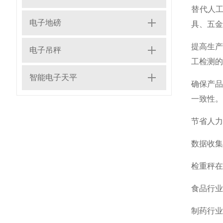
‌替代人
电子地磅
具、五金
‌提高生
电子吊秤
工检测的
智能电子天平
‌确保产
一致性‌。
‌节省人
‌数据收
‌检重秤
‌食品行
‌制药行