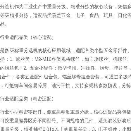
重分选机作为工业生产中重量分级、精准分拣的核心装备，凭借
多等级精准分拣，适配品类覆盖五金、电子、食品、玩具、日化
品。
行业适配品类（核心适配）
业是多级称重分选机的核心应用领域，适配各类小型五金零部件
括：1. 螺丝类：M2-M10各类规格螺丝，如自攻螺丝、机
的螺丝包；2. 五金小配件：微型卡扣、冲压件、螺母、弹片
金组合件：各类五金配件组合包、螺丝螺母组合套装，可通过多
：可抵御车间金属碎屑、油污干扰，支持多规格参数预设，分拣精度
行业适配品类（精密适配）
行业小型精密零部件，侧重高精度重量分级，核心适配品类包括
可按重量差异区分不同型号、不同规格的元件，避免混装影响后
重量分级，精准捕捉0.01g以上的重量差异；3. 电子组件