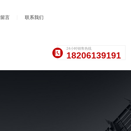
线留言
联系我们
24小时销售热线
18206139191