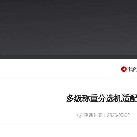
我
多级称重分选机适
更新时间：2026-05-23