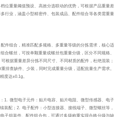
多档位重量阈值预设、高效分选联动的优势，可根据产品重量差
等多行业，涵盖小型精密件、包装成品、配件组合等各类需重量
、配件组合，精准匹配多规格、多重量等级的分拣需求，核心适
螺丝、组合螺丝，可按单颗重量或螺丝包重量分级，区分不同规格、
等，可根据重量差异分拣不同尺寸、不同材质的配件，杜绝混装；
级称重排查缺件、少装，同时完成重量分级，适配批量生产需求。
达±0.1g。
：1. 微型电子元件：贴片电容、贴片电阻、微型传感器、电子
续装配；2. 电子配件：小型连接器、接线端子、微型螺丝等，
：小型电子组装件、配件组合包，可通过多级称重实现合格分级与缺