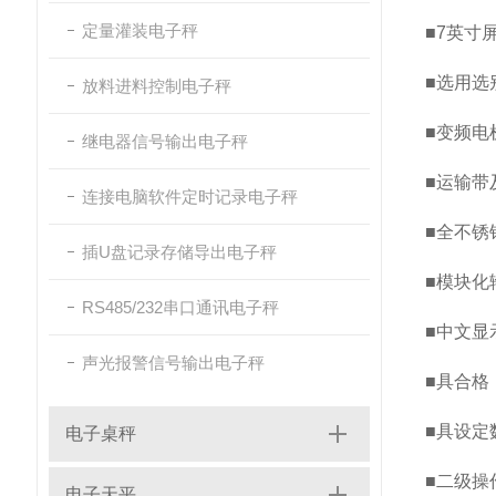
定量灌装电子秤
■7英寸
■选用选
放料进料控制电子秤
■变频电
继电器信号输出电子秤
■运输带
连接电脑软件定时记录电子秤
■全不锈
插U盘记录存储导出电子秤
■模块化
RS485/232串口通讯电子秤
■中文显
声光报警信号输出电子秤
■具合格
■具设定
电子桌秤
■二级操
电子天平