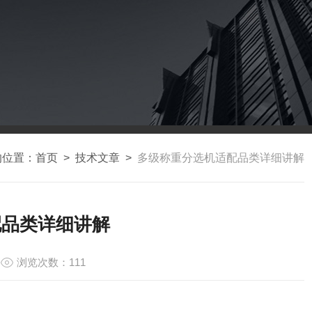
的位置：
首页
>
技术文章
>
多级称重分选机适配品类详细讲解
配品类详细讲解
浏览次数：111