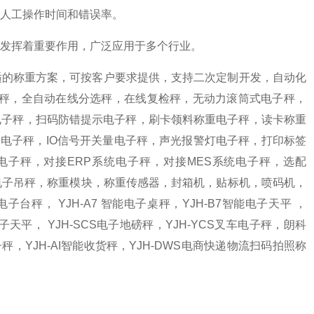
人工操作时间和错误率‌。
发挥着重要作用，广泛应用于多个行业。
适的称重方案，可按客户要求提供，支持二次定制开发，自动化
重秤，全自动在线分选秤，在线复检秤，无动力滚筒式电子秤，
电子秤，扫码防错提示电子秤，刷卡领料称重电子秤，读卡称重
电子秤，IO信号开关量电子秤，声光报警灯电子秤，打印标签
电子秤，对接ERP系统电子秤，对接MES系统电子秤，选配
天平，电子吊秤，称重模块，称重传感器，封箱机，贴标机，喷码机，
子台秤， YJH-A7 智能电子桌秤，YJH-B7智能电子天平 ，
电子天平， YJH-SCS电子地磅秤，YJH-YCS叉车电子秤，朗科
电子秤，YJH-AI智能收货秤，YJH-DWS电商快递物流扫码拍照称