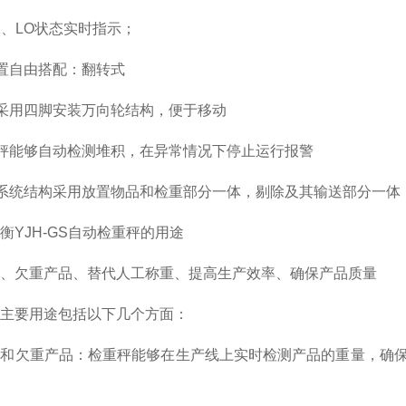
OK、LO状态实时指示；
置自由搭配：翻转式
采用四脚安装万向轮结构，便于移动
秤能够自动检测堆积，在异常情况下停止运行报警
系统结构采用放置物品和检重部分一体，剔除及其输送部分一体
衡YJH-GS自动检重秤的用途
、欠重产品、替代人工称重、提高生产效率、确保产品质量
的主要用途包括以下几个方面‌：
重和欠重产品‌：检重秤能够在生产线上实时检测产品的重量，