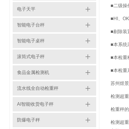
■二级操
电子天平
■HI、
智能电子台秤
■剔除装
智能电子桌秤
■本系统
滚筒式电子秤
■本检重
■本检重
食品金属检测机
苏州煜景
流水线全自动检重秤
检测超重
AI智能收货电子秤
‌检重秤
防爆电子秤
‌检测超