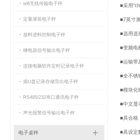
wifi无线传输电子秤
■采用“ch
定量灌装电子秤
■7英寸
■选用选
放料进料控制电子秤
■变频电
继电器信号输出电子秤
■运输带
连接电脑软件定时记录电子秤
■全不锈
插U盘记录存储导出电子秤
■模块化
RS485/232串口通讯电子秤
■中文显
声光报警信号输出电子秤
■具合格
■具设定
电子桌秤