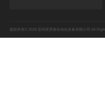
版权所有© 2026 苏州煜景衡自动化设备有限公司 All Right