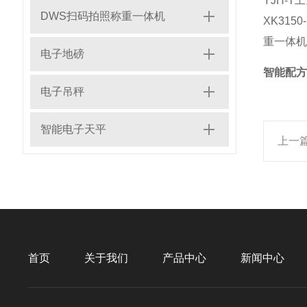
YJH-
DWS扫码拍照称重一体机
XK31
重一体机
电子地磅
智能配方
电子吊秤
智能电子天平
上一
首页
关于我们
产品中心
新闻中心