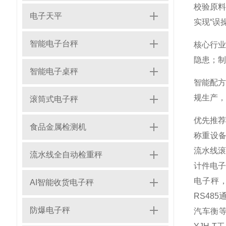
校验原
电子天平
实现“误
智能电子台秤
核心行
隐患；制
智能电子桌秤
智能配
规生产，
滚筒式电子秤
优先推
食品金属检测机
称重设
流水线滚
流水线全自动检重秤
计件电子
电子秤
AI智能收货电子秤
RS48
防爆电子秤
汽车衡等