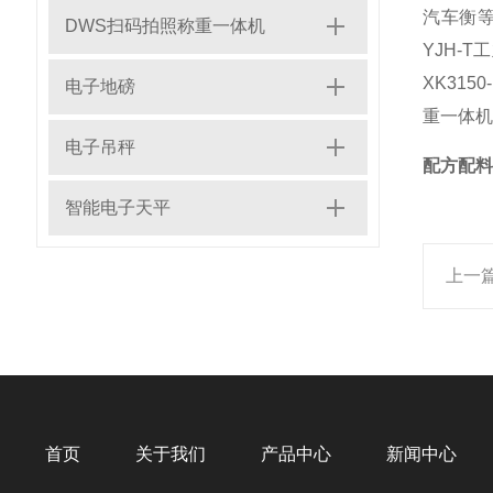
汽车衡等
DWS扫码拍照称重一体机
YJH-
XK31
电子地磅
重一体机
电子吊秤
配方配料
智能电子天平
上一
首页
关于我们
产品中心
新闻中心