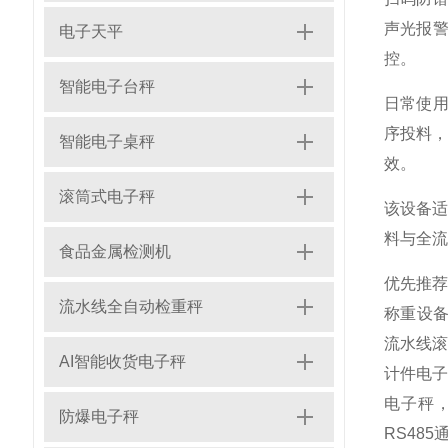
声光报警
电子天平
控。
智能电子台秤
日常使用
序投料
智能电子桌秤
效。
滚筒式电子秤
该设备
料与全流
食品金属检测机
优先推
流水线全自动检重秤
称重设
流水线滚
AI智能收货电子秤
计件电子
电子秤
防爆电子秤
RS48