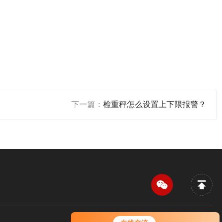
下一篇：
检重秤怎么设置上下限报警？
您好！欢迎前来咨询，很高兴为您