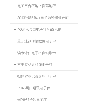
电子平台秤地上衡落地秤
304不锈钢防水电子地磅超低台面带斜坡
4G通讯接口电子秤MES系统
蓝牙通讯传输数据电子秤
读卡计件电子秤自动刷卡
不干胶标签打印电子秤
扫码称重记录表格电子秤
RJ45网口通讯电子秤
wifi无线传输电子秤