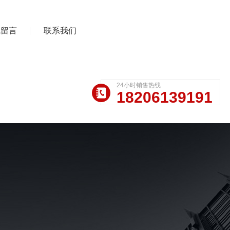
线留言
联系我们
24小时销售热线
18206139191