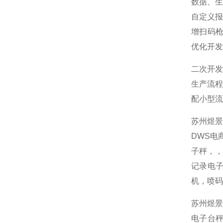
数据、
自定义
增扫码枪
优化开发
二次开
生产流
配小型流
苏州煜
DWS电
子秤，
记录电子
机，喷码
苏州煜景
电子台秤