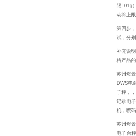
限101
动将上限
第四步，
试，分别
补充说
格产品的
苏州煜
DWS电
子秤，
记录电子
机，喷码
苏州煜景
电子台秤