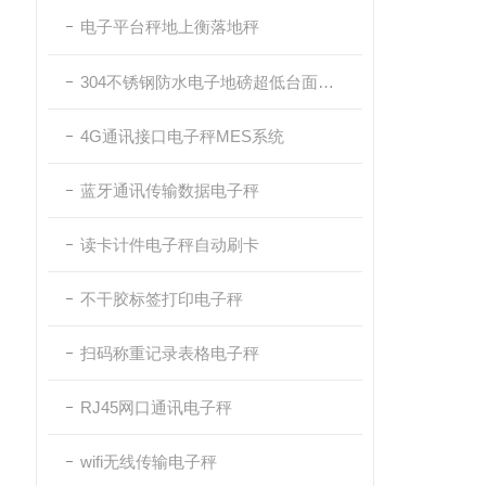
电子平台秤地上衡落地秤
304不锈钢防水电子地磅超低台面带斜坡
4G通讯接口电子秤MES系统
蓝牙通讯传输数据电子秤
读卡计件电子秤自动刷卡
不干胶标签打印电子秤
扫码称重记录表格电子秤
RJ45网口通讯电子秤
wifi无线传输电子秤