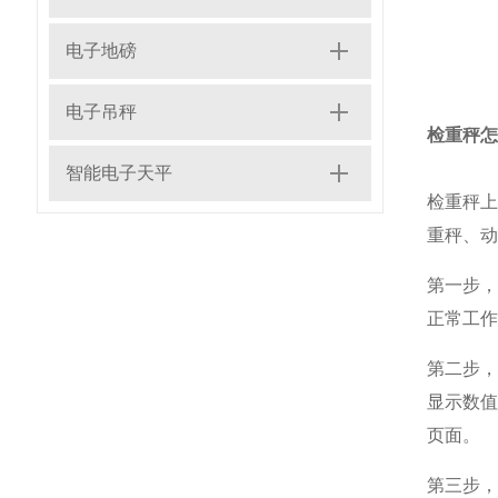
电子地磅
电子吊秤
检重秤怎
智能电子天平
检重秤
重秤、动
第一步
正常工作
第二步，
显示数值
页面。
第三步，