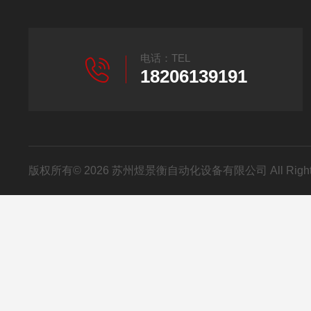
电话：TEL
18206139191
版权所有© 2026 苏州煜景衡自动化设备有限公司 All Right