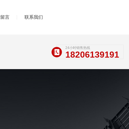
线留言
联系我们
24小时销售热线
18206139191