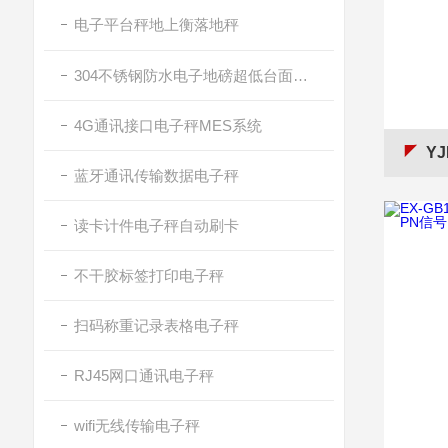
电子平台秤地上衡落地秤
304不锈钢防水电子地磅超低台面带斜坡
4G通讯接口电子秤MES系统
YJ
蓝牙通讯传输数据电子秤
读卡计件电子秤自动刷卡
不干胶标签打印电子秤
扫码称重记录表格电子秤
RJ45网口通讯电子秤
wifi无线传输电子秤