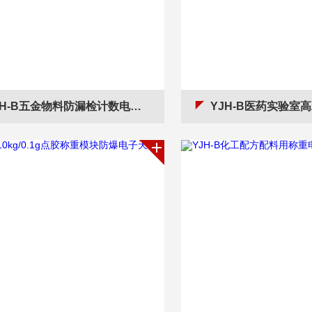
H-B五金物料防漏检计数电子天平带报警信号功能
YJH-B医药实验室高精度存储电子