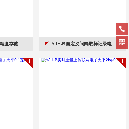
秤带优盘记录功能
YJH-B自定义间隔取样记录电子天平一分钟记录一次