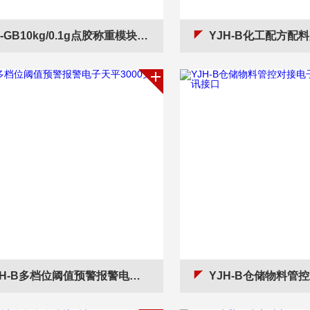
GB10kg/0.1g点胶称重模块防爆电子天平PN信号
YJH-B化工配方配料用称重电子
H-B多档位阈值预警报警电子天平3000克称重
YJH-B仓储物料管控对接电子天平带