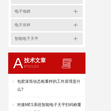
电子地磅
电子吊秤
智能电子天平
A
技术文章
RTICLES
包胶滚筒动态检重秤的工作原理是什
么?
对接MES系统智能电子天平扫码称重