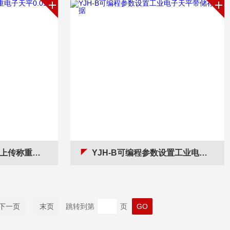
平0.01g百分位
YJH-B可编程参数设置工业电子天平带储存数据
下一页
末页
跳转到第
页