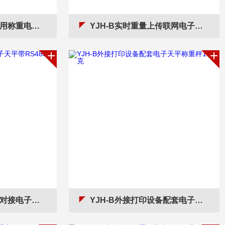
天平0.1克精度
YJH-B实时重量上传联网电子天平2kg/0.01g
RS485通讯接口
YJH-B外接打印设备配套电子天平称重秤1千克