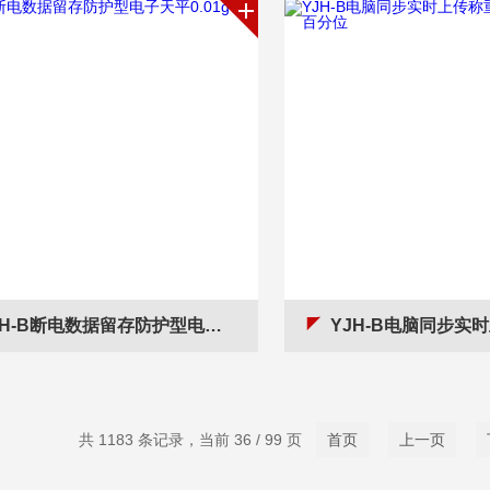
H-B断电数据留存防护型电子天平0.01g带记录
YJH-B电脑同步实时上传称重电子天
共 1183 条记录，当前 36 / 99 页
首页
上一页