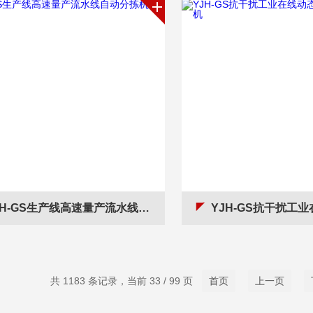
H-GS生产线高速量产流水线自动分拣机分选
YJH-GS抗干扰工业在线动态
共 1183 条记录，当前 33 / 99 页
首页
上一页