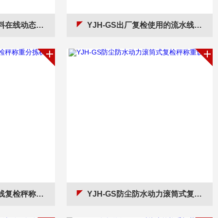
线动态称重选别秤
YJH-GS出厂复检使用的流水线动态分拣检重秤
检秤称重分拣机
YJH-GS防尘防水动力滚筒式复检秤称重设备