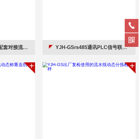
流水线动态称重机
YJH-GSrs485通讯PLC信号联动在线重量分选机