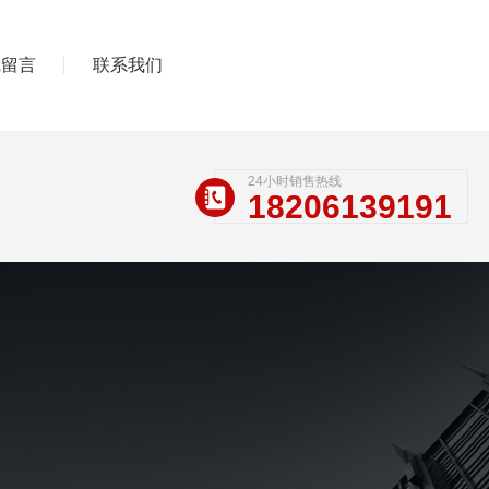
线留言
联系我们
24小时销售热线
18206139191