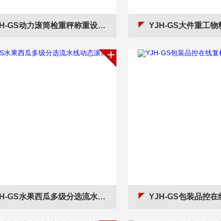
H-GS动力滚筒检重秤称重设备MES数据上传
YJH-GS大件重工物料在
H-GS水果西瓜多级分选流水线动态滚筒秤
YJH-GS包装品控在线复