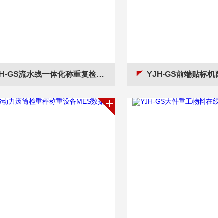
H-GS流水线一体化称重复检秤分选设备
YJH-GS前端贴标机配套对接