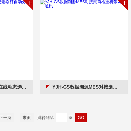
选别秤自动分选机
YJH-GS数据溯源MES对接滚筒检重机带网口通讯
下一页
末页
跳转到第
页