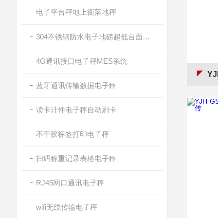
电子平台秤地上衡落地秤
304不锈钢防水电子地磅超低台面带斜坡
4G通讯接口电子秤MES系统
YJ
蓝牙通讯传输数据电子秤
读卡计件电子秤自动刷卡
不干胶标签打印电子秤
扫码称重记录表格电子秤
RJ45网口通讯电子秤
wifi无线传输电子秤