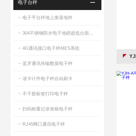
电子台秤
电子平台秤地上衡落地秤
304不锈钢防水电子地磅超低台面带斜坡
4G通讯接口电子秤MES系统
YJ
蓝牙通讯传输数据电子秤
读卡计件电子秤自动刷卡
不干胶标签打印电子秤
扫码称重记录表格电子秤
RJ45网口通讯电子秤