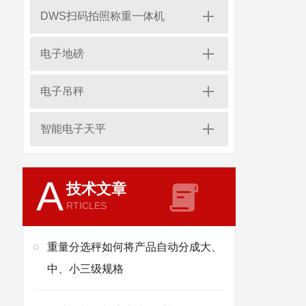
DWS扫码拍照称重一体机
电子地磅
电子吊秤
智能电子天平
A
技术文章
RTICLES
重量分选秤如何将产品自动分成大、
中、小三级规格