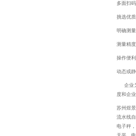
多面扫码
‌挑选优
‌明确测
‌测量精
‌操作便
‌动态或
‌ 企业
度和企业
苏州煜
流水线
电子秤，
天平，电