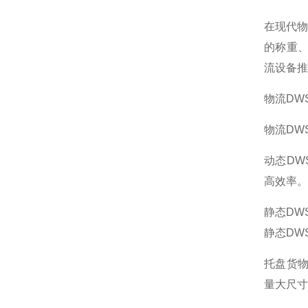
在现代
的称重
流设备推
物流DW
‌物流D
动态D
高效率。
静态DW
静态DW
托盘货物
量大尺寸