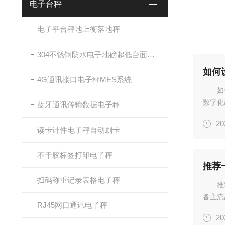
电子台秤
电子平台秤地上衡落地秤
304不锈钢防水电子地磅超低台面带斜坡
如何
4G通讯接口电子秤MES系统
如
数字化
蓝牙通讯传输数据电子秤
用于车
20
清楚完
读卡计件电子秤自动刷卡
不干胶标签打印电子秤
推荐
扫码称重记录表格电子秤
推
备主流
RJ45网口通讯电子秤
DWS
20
队，覆