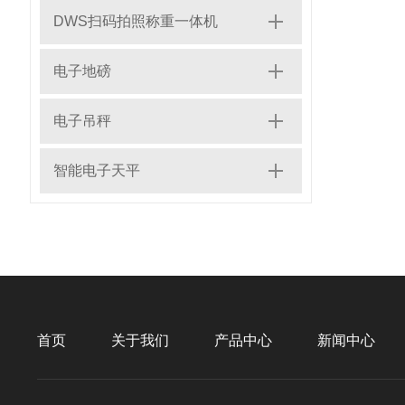
DWS扫码拍照称重一体机
电子地磅
电子吊秤
智能电子天平
首页
关于我们
产品中心
新闻中心