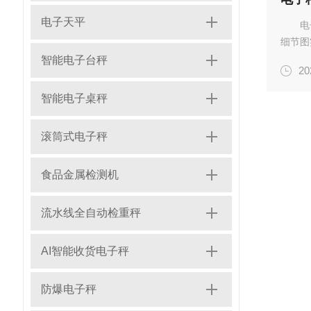
电子天平
电
细节图
继电器
智能电子台秤
20
电器对
信号...
智能电子桌秤
滚筒式电子秤
食品金属检测机
流水线全自动检重秤
AI智能收货电子秤
防爆电子秤