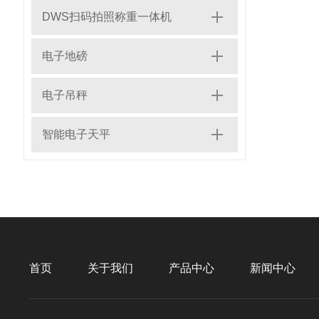
DWS扫码拍照称重一体机
电子地磅
电子吊秤
智能电子天平
首页
关于我们
产品中心
新闻中心