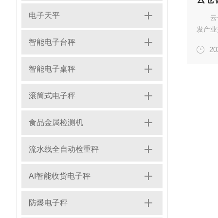
电子天平
云
发产业
应对爆
智能电子台秤
20
智能分
配...
智能电子桌秤
滚筒式电子秤
食品金属检测机
流水线全自动检重秤
AI智能收货电子秤
防爆电子秤