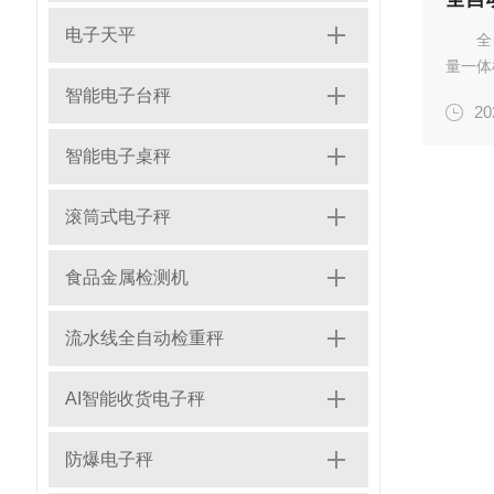
电子天平
全
量一体机
量程：0
智能电子台秤
20
小时★：
智能电子桌秤
滚筒式电子秤
食品金属检测机
流水线全自动检重秤
AI智能收货电子秤
防爆电子秤