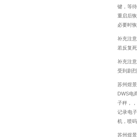
键，等待
重启后
必要时恢
补充注
若反复死
补充注
受到剧烈
苏州煜
DWS电
子秤，
记录电子
机，喷码
苏州煜景