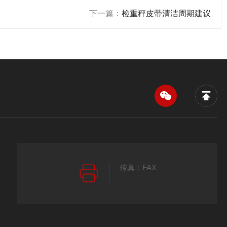
下一篇：
检重秤皮带清洁周期建议
传真：FAX