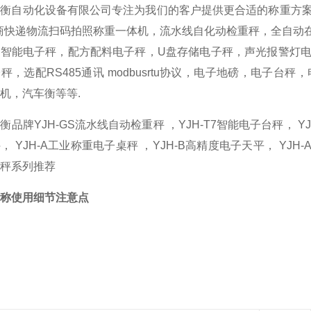
景衡自动化设备有限公司专注为我们的客户提供更合适的称重方
商快递物流扫码拍照称重一体机，流水线自化动检重秤，全自动
，智能电子秤，配方配料电子秤，U盘存储电子秤，声光报警灯
秤，选配RS485通讯 modbusrtu协议，电子地磅，电子
机，汽车衡等等.
衡品牌YJH-GS流水线自动检重秤 ，YJH-T7智能电子台秤， YJ
， YJH-A工业称重电子桌秤 ，YJH-B高精度电子天平， YJ
秤系列推荐
称使用细节注意点