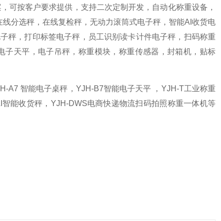
案，可按客户要求提供，支持二次定制开发，自动化称重设备，
在线分选秤，在线复检秤，无动力滚筒式电子秤，智能AI收货电
电子秤，打印标签电子秤，员工识别读卡计件电子秤，扫码称重
台秤，电子天平，电子吊秤，称重模块，称重传感器，封箱机，贴标
H-A7 智能电子桌秤，YJH-B7智能电子天平 ，YJH-T工业称重
H-AI智能收货秤，YJH-DWS电商快递物流扫码拍照称重一体机等