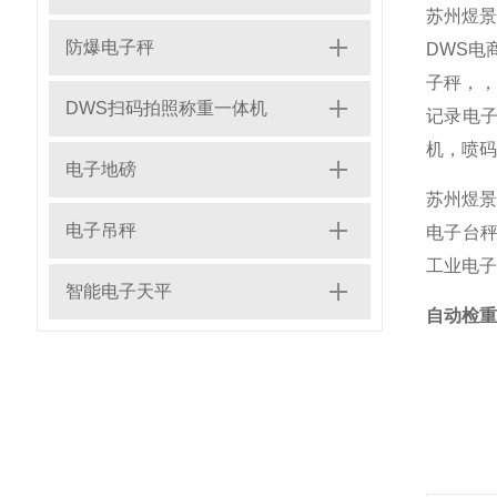
苏州煜
防爆电子秤
DWS电
子秤，
DWS扫码拍照称重一体机
记录电子
机，喷码
电子地磅
苏州煜景
电子吊秤
电子台秤
工业电子
智能电子天平
自动检重