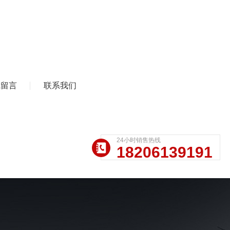
线留言
联系我们
24小时销售热线
18206139191