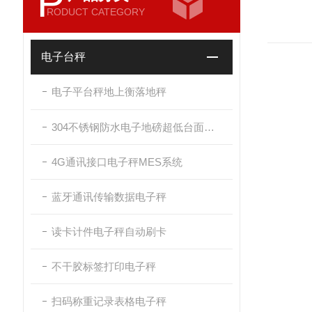
P
RODUCT CATEGORY
电子台秤
电子平台秤地上衡落地秤
304不锈钢防水电子地磅超低台面带斜坡
4G通讯接口电子秤MES系统
蓝牙通讯传输数据电子秤
读卡计件电子秤自动刷卡
不干胶标签打印电子秤
扫码称重记录表格电子秤