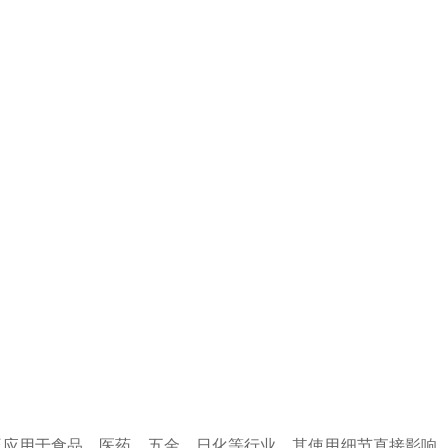
泛应用于食品、医药、五金、日化等行业，其使用细节直接影响