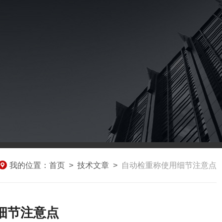
我的位置：
首页
>
技术文章
>
自动检重称使用细节注意点
细节注意点