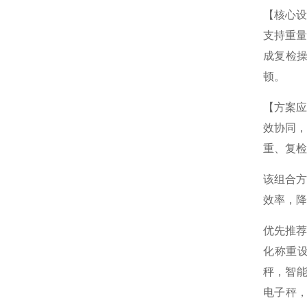
【核心
支持重
成复检
顿。
【方案
效协同
重、复检
该组合
效率，降
优先推
化称重
秤，智能
电子秤，