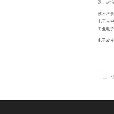
器，封箱
苏州煜景
电子台秤
工业电子
电子皮带
上一