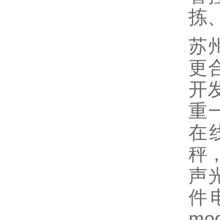
拣
苏
更
开
重
在
秤
声
件
m