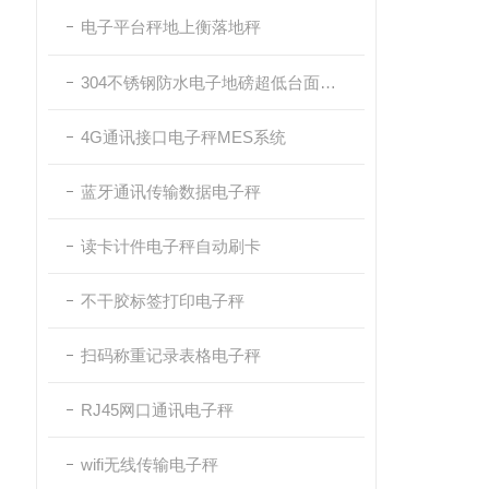
电子平台秤地上衡落地秤
304不锈钢防水电子地磅超低台面带斜坡
4G通讯接口电子秤MES系统
蓝牙通讯传输数据电子秤
读卡计件电子秤自动刷卡
不干胶标签打印电子秤
扫码称重记录表格电子秤
RJ45网口通讯电子秤
wifi无线传输电子秤