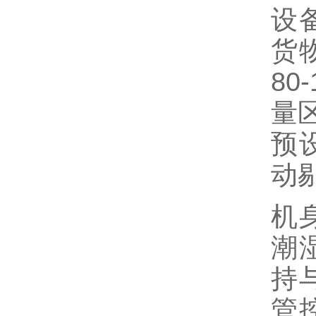
设
货
80
量
预
动
机
潮
持
管