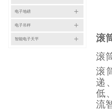
电子地磅
电子吊秤
滚
智能电子天平
滚
滚
递
低
流