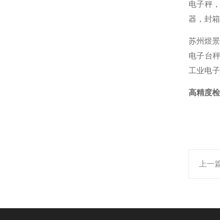
电子秤，
器，封箱
苏州煜景
电子台秤
工业电子
高精度检
上一