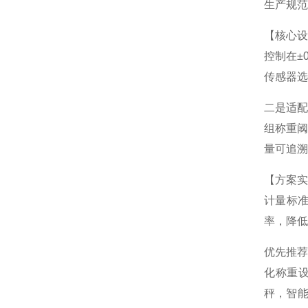
生产规范
【核心
控制在±
传感器选
二是适
组称重阈
量可追溯
【方案
计量标
率，降低
优先推
化称重
秤，智能