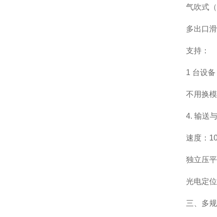
气吹式（
多出口滑
支持：
1 台设备
不用换模
4. 输
速度：10
独立压平
光电定位
三、多规