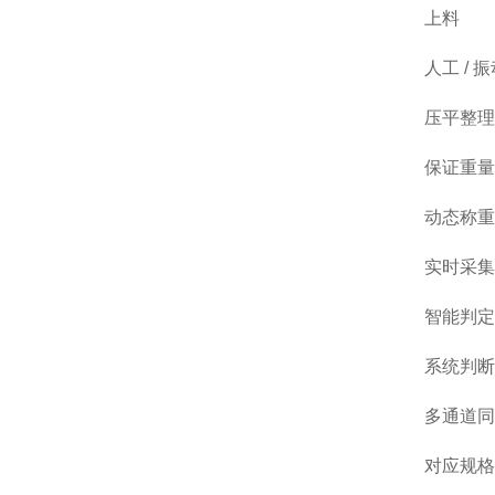
上料
人工 /
压平整理
保证重量
动态称重
实时采集
智能判定
系统判断
多通道同
对应规格推