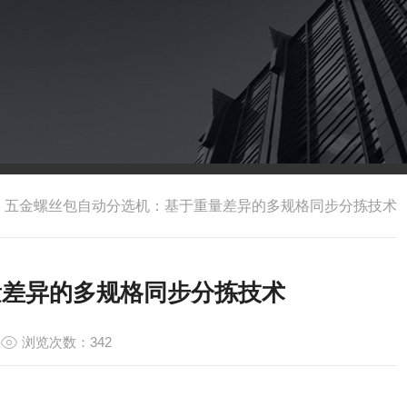
>
五金螺丝包自动分选机：基于重量差异的多规格同步分拣技术
量差异的多规格同步分拣技术
浏览次数：342