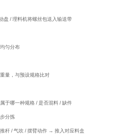
 振动盘 / 理料机将螺丝包送入输送带
均匀分布
重量，与预设规格比对
属于哪一种规格 / 是否混料 / 缺件
步分拣
杆 / 气吹 / 摆臂动作 → 推入对应料盒