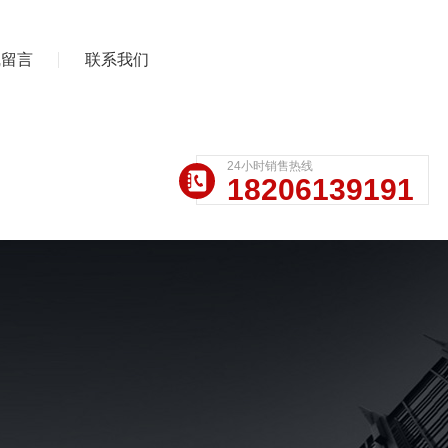
线留言
联系我们
24小时销售热线
18206139191