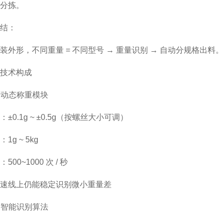
分拣。
结：
装外形，不同重量 = 不同型号 → 重量识别 → 自动分规格出料
技术构成
精度动态称重模块
±0.1g ~ ±0.5g（按螺丝大小可调）
1g ~ 5kg
00~1000 次 / 秒
速线上仍能稳定识别微小重量差
规格智能识别算法