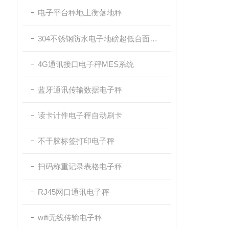
电子平台秤地上衡落地秤
304不锈钢防水电子地磅超低台面带斜坡
4G通讯接口电子秤MES系统
蓝牙通讯传输数据电子秤
读卡计件电子秤自动刷卡
不干胶标签打印电子秤
扫码称重记录表格电子秤
RJ45网口通讯电子秤
wifi无线传输电子秤