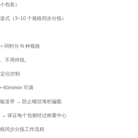
小包装）
道式（3~10 个规格同步分拣）
 = 同时分 N 种规格
、不用停线。
送与定位控制
~60m/min 可调
输送带 → 防止螺丝堆积偏载
 → 保证每个包都经过称重中心
格同步分拣工作流程