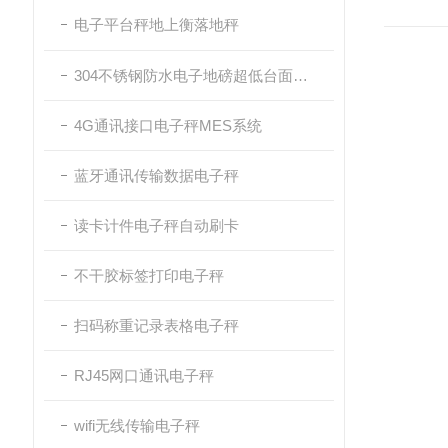
电子平台秤地上衡落地秤
304不锈钢防水电子地磅超低台面带斜坡
4G通讯接口电子秤MES系统
蓝牙通讯传输数据电子秤
读卡计件电子秤自动刷卡
不干胶标签打印电子秤
扫码称重记录表格电子秤
RJ45网口通讯电子秤
wifi无线传输电子秤