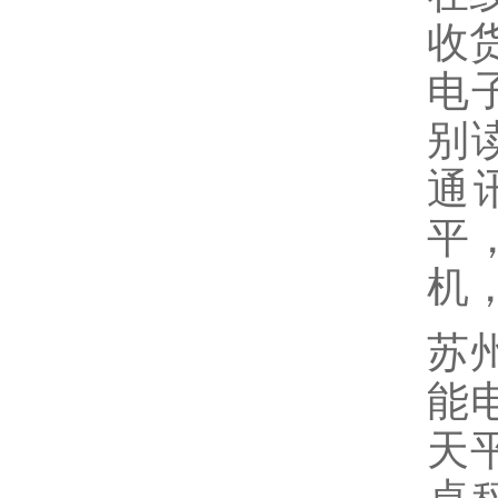
收
电
别
通
平
机
苏州
能电
天平