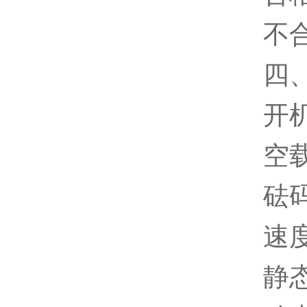
不合
四
开
空
砝
速
静