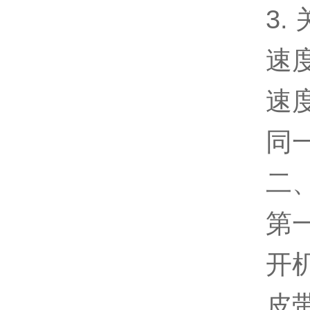
3.
速
速
同
二
第
开机
皮