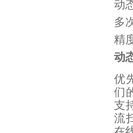
动
多
精
动
优
们
支
流
在