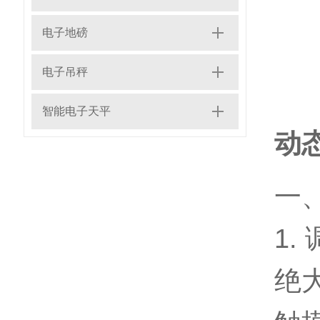
电子地磅
电子吊秤
智能电子天平
动
一
1.
绝