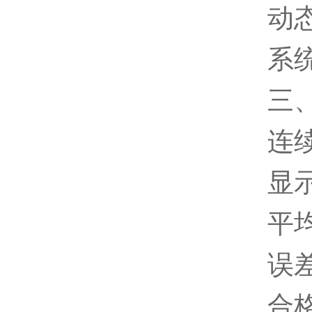
动态
系
三
连
显
平
误差
合格