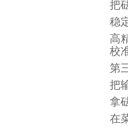
把
稳定
高精
校
第
把
拿
在