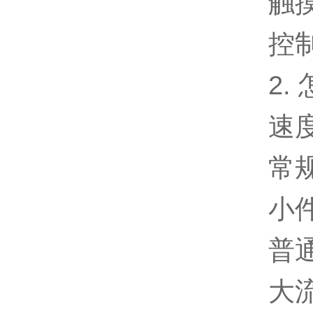
触摸
控
2.
速度
常
小件
普通
大流