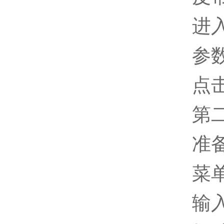
进
参数
点
第
准
菜
输入