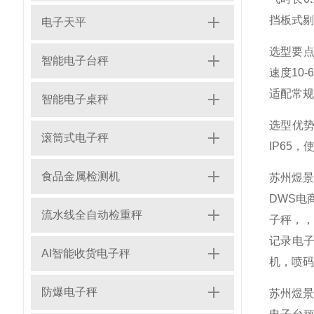
挡板式剔
电子天平
选型要点
智能电子台秤
速度10
适配常规
智能电子桌秤
选型优
滚筒式电子秤
IP65
食品金属检测机
苏州煜
DWS电
流水线全自动检重秤
子秤，
记录电子
AI智能收货电子秤
机，喷码
防爆电子秤
苏州煜景