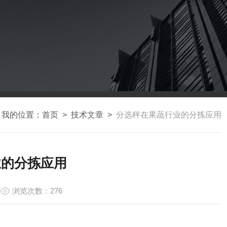
我的位置：
首页
>
技术文章
>
分选秤在果蔬行业的分拣应用
业的分拣应用
浏览次数：276