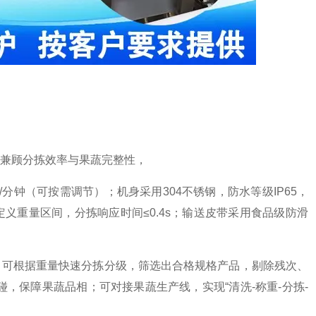
兼顾分拣效率与果蔬完整性，
120件/分钟（可按需调节）；机身采用304不锈钢，防水等级IP65，
定义重量区间，分拣响应时间≤0.4s；输送皮带采用食品级防滑
，可根据重量快速分拣分级，筛选出合格规格产品，剔除残次、
，保障果蔬品相；可对接果蔬生产线，实现“清洗-称重-分拣-