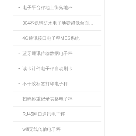
电子平台秤地上衡落地秤
304不锈钢防水电子地磅超低台面带斜坡
4G通讯接口电子秤MES系统
蓝牙通讯传输数据电子秤
读卡计件电子秤自动刷卡
不干胶标签打印电子秤
扫码称重记录表格电子秤
RJ45网口通讯电子秤
wifi无线传输电子秤