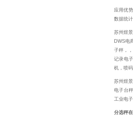
应用优
数据统计
苏州煜
DWS电
子秤，
记录电子
机，喷码
苏州煜景
电子台秤
工业电子
分选秤在