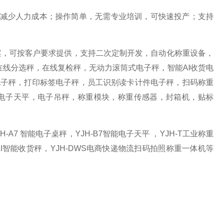
，减少人力成本；操作简单，无需专业培训，可快速投产；支持
案，可按客户要求提供，支持二次定制开发，自动化称重设备，
在线分选秤，在线复检秤，无动力滚筒式电子秤，智能AI收货电
电子秤，打印标签电子秤，员工识别读卡计件电子秤，扫码称重
台秤，电子天平，电子吊秤，称重模块，称重传感器，封箱机，贴标
H-A7 智能电子桌秤，YJH-B7智能电子天平 ，YJH-T工业称重
H-AI智能收货秤，YJH-DWS电商快递物流扫码拍照称重一体机等