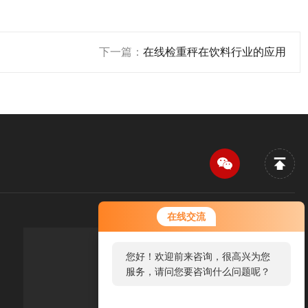
下一篇：
在线检重秤在饮料行业的应用
您好！欢迎前来咨询，很高兴为您
在线交流
服务，请问您要咨询什么问题呢？
您好，看您停留很久了，是否找到
传真：FAX
了需求产品，您可以直接在线与我
联系！