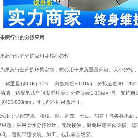
果蔬行业的分拣应用
果蔬行业的分拣应用及核心参数
为果蔬行业分拣场景定制，核心用于果蔬重量分级、大小分拣，
：称重量程0.1kg-10kg，分拣精度±0.01kg，分拣速度30-
清洁，适配果蔬车间潮湿环境；分选等级1-10级可调，支持自
度400-800mm，可适配不同果蔬尺寸。
业应用：适配苹果、柑橘、梨、番茄、土豆、胡萝卜等各类果蔬
轻果蔬；采用柔性分拣设计，无硬接触，避免果蔬表皮破损、磕碰
体化，适配果蔬收购、加工、包装等全场景。