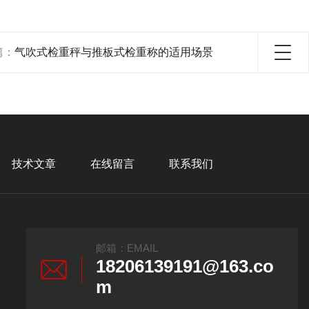
篇：
气吹式检重秤与推板式检重称的适用场景
技术文章
在线留言
联系我们
邮箱：EMAIL
18206139191@163.co
m