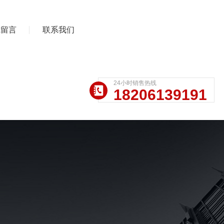
线留言
联系我们
24小时销售热线
18206139191